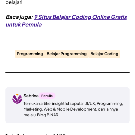
belajar!
Baca juga:
9 Situs Belajar Coding Online Gratis
untuk Pemula
Programming
Belajar Programming
Belajar Coding
Sabrina
Penulis
Temukan artikel insightful seputar UI/UX, Programming,
Marketing, Web & Mobile Development, dan lainnya
melalui Blog BINAR