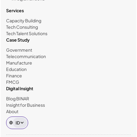
Services
Capacity Building
Tech Consulting
Tech Talent Solutions
Case Study
Government
Telecommunication
Manufacture
Education
Finance
FMCG
Digital Insight
Blog BINAR
Insight for Business
About
ID