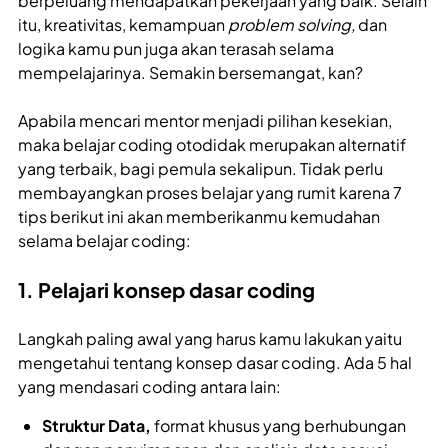
berpeluang mendapatkan pekerjaan yang baik. Selain
itu, kreativitas, kemampuan
problem solving,
dan
logika kamu pun juga akan terasah selama
mempelajarinya. Semakin bersemangat, kan?
Apabila mencari mentor menjadi pilihan kesekian,
maka
belajar coding otodidak merupakan alternatif
yang terbaik, bagi pemula sekalipun. Tidak perlu
membayangkan proses belajar yang rumit karena 7
tips berikut ini akan memberikanmu kemudahan
selama belajar coding:
1. Pelajari konsep dasar coding
Langkah paling awal yang harus kamu lakukan yaitu
mengetahui tentang konsep dasar coding. Ada 5 hal
yang mendasari coding antara lain:
Struktur Data,
format khusus yang berhubungan