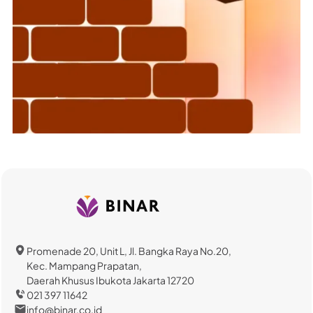
Promenade 20, Unit L, Jl. Bangka Raya No.20,
Kec. Mampang Prapatan,
Daerah Khusus Ibukota Jakarta 12720
021 397 11642
info@binar.co.id