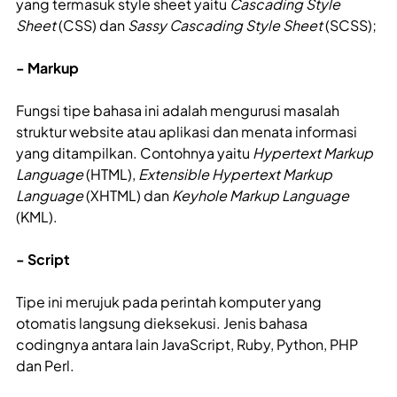
yang termasuk style sheet yaitu
Cascading Style
Sheet
(CSS) dan
Sassy Cascading Style Sheet
(SCSS);
- Markup
Fungsi tipe bahasa ini adalah mengurusi masalah
struktur website atau aplikasi dan menata informasi
yang ditampilkan. Contohnya yaitu
Hypertext Markup
Language
(HTML),
Extensible Hypertext Markup
Language
(XHTML) dan
Keyhole Markup Language
(KML).
- Script
Tipe ini merujuk pada perintah komputer yang
otomatis langsung dieksekusi. Jenis bahasa
codingnya antara lain JavaScript, Ruby, Python, PHP
dan Perl.