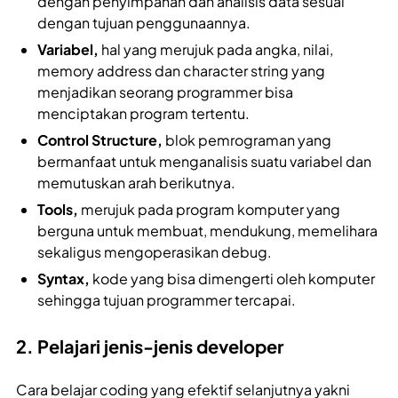
dengan penyimpanan dan analisis data sesuai
dengan tujuan penggunaannya.
Variabel,
hal yang merujuk pada angka, nilai,
memory address dan character string yang
menjadikan seorang programmer bisa
menciptakan program tertentu.
Control Structure,
blok pemrograman yang
bermanfaat untuk menganalisis suatu variabel dan
memutuskan arah berikutnya.
Tools,
merujuk pada program komputer yang
berguna untuk membuat, mendukung, memelihara
sekaligus mengoperasikan debug.
Syntax,
kode yang bisa dimengerti oleh komputer
sehingga tujuan programmer tercapai.
2. Pelajari jenis-jenis developer
Cara belajar coding yang efektif selanjutnya
yakni