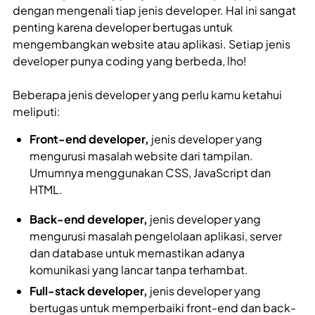
dengan mengenali tiap jenis developer. Hal ini sangat
penting karena developer bertugas untuk
mengembangkan website atau aplikasi. Setiap jenis
developer punya coding yang berbeda, lho!
Beberapa jenis developer yang perlu kamu ketahui
meliputi:
Front-end developer,
jenis developer yang
mengurusi masalah website dari tampilan.
Umumnya menggunakan CSS, JavaScript dan
HTML.
Back-end developer,
jenis developer yang
mengurusi masalah pengelolaan aplikasi, server
dan database untuk memastikan adanya
komunikasi yang lancar tanpa terhambat.
Full-stack developer,
jenis developer yang
bertugas untuk memperbaiki front-end dan back-