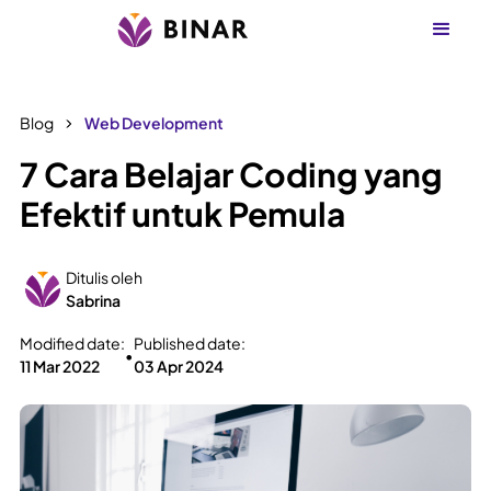
Blog
Web Development
7 Cara Belajar Coding yang
Efektif untuk Pemula
Ditulis oleh
Sabrina
Modified date:
Published date:
•
11 Mar 2022
03 Apr 2024