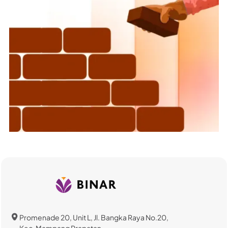
Promenade 20, Unit L, Jl. Bangka Raya No.20,