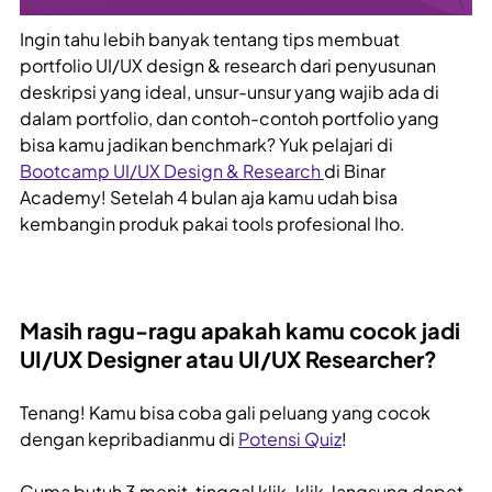
Ingin tahu lebih banyak tentang tips membuat
portfolio UI/UX design & research dari penyusunan
deskripsi yang ideal, unsur-unsur yang wajib ada di
dalam portfolio, dan contoh-contoh portfolio yang
bisa kamu jadikan benchmark? Yuk pelajari di
Bootcamp UI/UX Design & Research
di Binar
Academy! Setelah 4 bulan aja kamu udah bisa
kembangin produk pakai tools profesional lho.
Masih ragu-ragu apakah kamu cocok jadi
UI/UX Designer atau UI/UX Researcher?
Tenang! Kamu bisa coba gali peluang yang cocok
dengan kepribadianmu di
Potensi Quiz
!
Cuma butuh 3 menit, tinggal klik-klik, langsung dapet