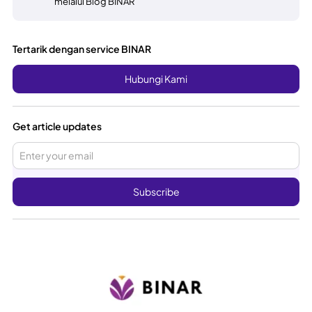
melalui Blog BINAR
Tertarik dengan service BINAR
Hubungi Kami
Get article updates