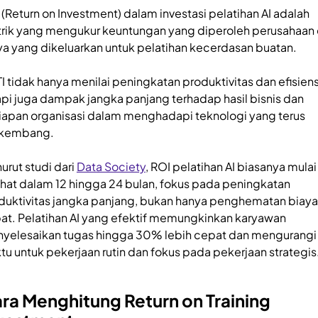
 (Return on Investment) dalam investasi pelatihan AI adalah
rik yang mengukur keuntungan yang diperoleh perusahaan 
ya yang dikeluarkan untuk pelatihan kecerdasan buatan.
I tidak hanya menilai peningkatan produktivitas dan efisiens
api juga dampak jangka panjang terhadap hasil bisnis dan
iapan organisasi dalam menghadapi teknologi yang terus
kembang.
urut studi dari
Data Society
, ROI pelatihan AI biasanya mulai
lihat dalam 12 hingga 24 bulan, fokus pada peningkatan
duktivitas jangka panjang, bukan hanya penghematan biaya
at. Pelatihan AI yang efektif memungkinkan karyawan
yelesaikan tugas hingga 30% lebih cepat dan mengurangi
tu untuk pekerjaan rutin dan fokus pada pekerjaan strategis
ra Menghitung Return on Training