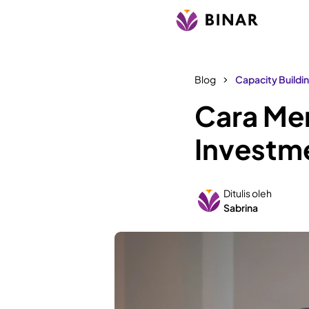
Blog
Capacity Buildi
Cara Men
Investme
Ditulis oleh
Sabrina