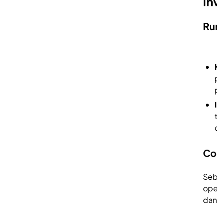
In
Ru
Co
Seb
ope
dan