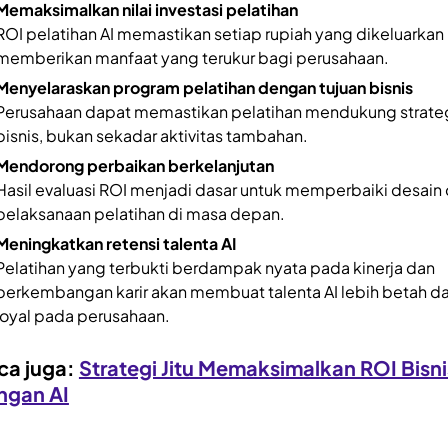
Memaksimalkan nilai investasi pelatihan
ROI pelatihan AI memastikan setiap rupiah yang dikeluarkan
memberikan manfaat yang terukur bagi perusahaan.
Menyelaraskan program pelatihan dengan tujuan bisnis
Perusahaan dapat memastikan pelatihan mendukung strate
bisnis, bukan sekadar aktivitas tambahan.
Mendorong perbaikan berkelanjutan
Hasil evaluasi ROI menjadi dasar untuk memperbaiki desain
pelaksanaan pelatihan di masa depan.
Meningkatkan retensi talenta AI
Pelatihan yang terbukti berdampak nyata pada kinerja dan
perkembangan karir akan membuat talenta AI lebih betah d
loyal pada perusahaan.
ca juga:
Strategi Jitu Memaksimalkan ROI Bisni
ngan AI