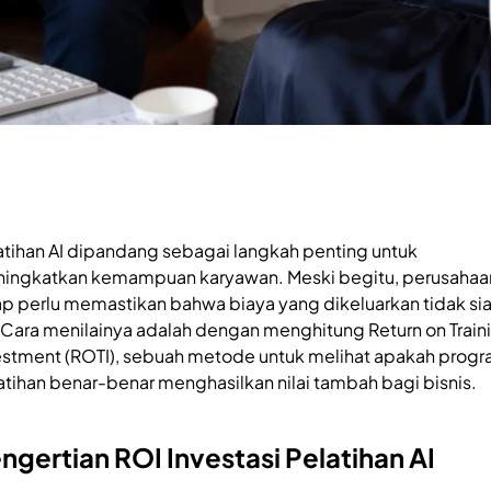
atihan AI dipandang sebagai langkah penting untuk
ingkatkan kemampuan karyawan. Meski begitu, perusahaa
ap perlu memastikan bahwa biaya yang dikeluarkan tidak si
. Cara menilainya adalah dengan menghitung Return on Train
estment (ROTI), sebuah metode untuk melihat apakah prog
atihan benar-benar menghasilkan nilai tambah bagi bisnis.
ngertian ROI Investasi Pelatihan AI