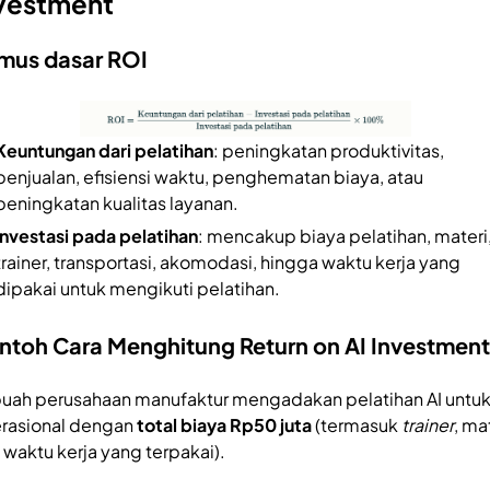
vestment
mus dasar ROI
Keuntungan dari pelatihan
: peningkatan produktivitas,
penjualan, efisiensi waktu, penghematan biaya, atau
peningkatan kualitas layanan.
Investasi pada pelatihan
: mencakup biaya pelatihan, materi
trainer, transportasi, akomodasi, hingga waktu kerja yang
dipakai untuk mengikuti pelatihan.
ntoh Cara Menghitung Return on AI Investmen
uah perusahaan manufaktur mengadakan pelatihan AI untuk
rasional dengan
total biaya Rp50 juta
(termasuk
trainer
, ma
 waktu kerja yang terpakai).