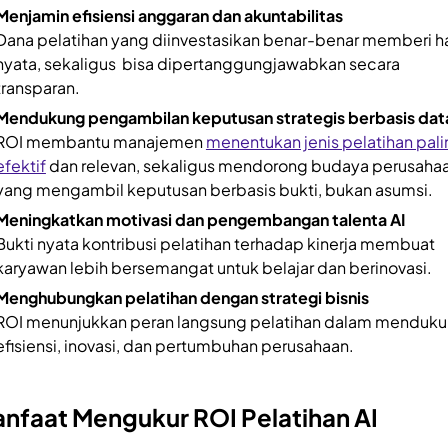
Menjamin efisiensi anggaran dan akuntabilitas
Dana pelatihan yang diinvestasikan benar-benar memberi ha
nyata, sekaligus bisa dipertanggungjawabkan secara
transparan.
Mendukung pengambilan keputusan strategis berbasis dat
ROI membantu manajemen
menentukan jenis pelatihan pal
efektif
dan relevan, sekaligus mendorong budaya perusaha
yang mengambil keputusan berbasis bukti, bukan asumsi.
Meningkatkan motivasi dan pengembangan talenta AI
Bukti nyata kontribusi pelatihan terhadap kinerja membuat
karyawan lebih bersemangat untuk belajar dan berinovasi.
Menghubungkan pelatihan dengan strategi bisnis
ROI menunjukkan peran langsung pelatihan dalam menduk
efisiensi, inovasi, dan pertumbuhan perusahaan.
nfaat Mengukur ROI Pelatihan AI