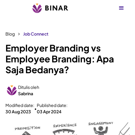
Blog
Job Connect
Employer Branding vs
Employee Branding: Apa
Saja Bedanya?
Ditulis oleh
Sabrina
Modified date:
Published date:
•
30 Aug 2023
03 Apr 2024