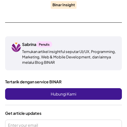
Binar Insight
Sabrina
Penulis
Temukan artikel insightful seputar UI/UX, Programming,
Marketing, Web & Mobile Development, dan lainnya
melalui Blog BINAR
Tertarik dengan service BINAR
Hubungi Kami
Get article updates