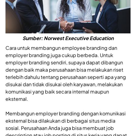
Sumber: Norwest Executive Education
Cara untuk membangun employee branding dan
employer branding juga cukup berbeda. Untuk
employer branding sendiri, supaya dapat dibangun
dengan baik maka perusahaan bisa melakukan riset
terlebih dahulu tentang perusahaan seperti apa yang
disukai dan tidak disukai oleh karyawan, melakukan
komunikasi yang baik secara internal maupun
eksternal.
Membangun employer branding dengan komunikasi
eksternal bisa dilakukan di berbagai situs media
sosial. Perusahaan Anda juga bisa membuat job
description atau job posting di situs kerja yang dapat