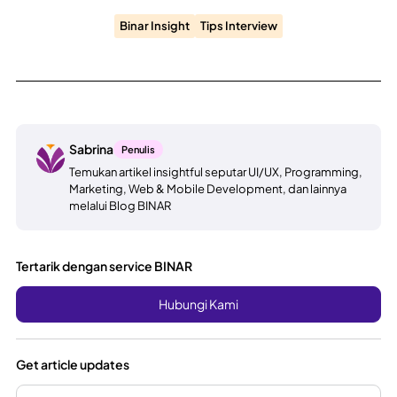
Binar Insight
Tips Interview
Sabrina
Penulis
Temukan artikel insightful seputar UI/UX, Programming,
Marketing, Web & Mobile Development, dan lainnya
melalui Blog BINAR
Tertarik dengan service BINAR
Hubungi Kami
Get article updates