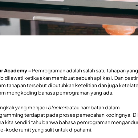
ar Academy –
Pemrograman adalah salah satu tahapan yan
ib dilewati ketika akan membuat sebuah aplikasi. Dan pasti
am tahapan tersebut dibutuhkan ketelitian dan juga ketelat
am mengkoding bahasa pemrograman yang ada.
ingkali yang menjadi
blockers
atau hambatan dalam
gramming terdapat pada proses pemecahan kodingnya. Di
a kita sendiri tahu bahwa bahasa pemrograman mengandu
e-kode rumit yang sulit untuk dipahami.