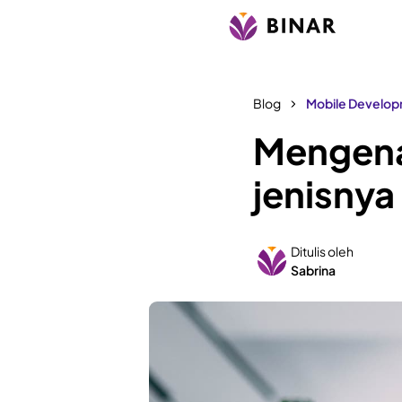
Blog
Mobile Develo
Mengenal
jenisny
Ditulis oleh
Sabrina