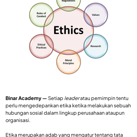
Binar Academy —
Setiap
leader
atau pemimpin tentu
perlu mengedepankan etika ketika melakukan sebuah
hubungan sosial dalam lingkup perusahaan ataupun
organisasi.
Etika merupakan adab yang mengatur tentang tata