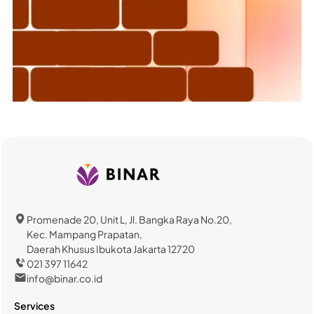
Promenade 20, Unit L, Jl. Bangka Raya No.20,
Kec. Mampang Prapatan,
Daerah Khusus Ibukota Jakarta 12720
021 397 11642
info@binar.co.id
Services