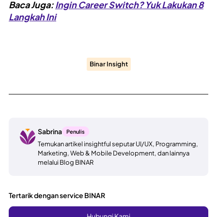
Baca Juga:
Ingin Career Switch? Yuk Lakukan 8
Langkah Ini
Binar Insight
Sabrina
Penulis
Temukan artikel insightful seputar UI/UX, Programming,
Marketing, Web & Mobile Development, dan lainnya
melalui Blog BINAR
Tertarik dengan service BINAR
Hubungi Kami