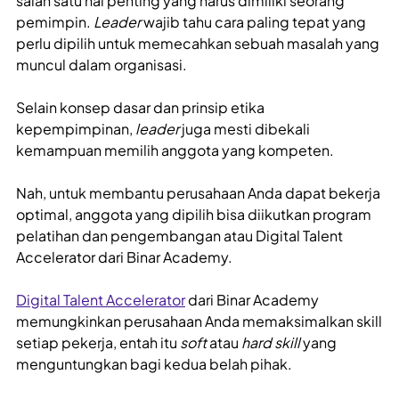
salah satu hal penting yang harus dimiliki seorang
pemimpin.
Leader
wajib tahu cara paling tepat yang
perlu dipilih untuk memecahkan sebuah masalah yang
muncul dalam organisasi.
Selain konsep dasar dan prinsip etika
kepempimpinan,
leader
juga mesti dibekali
kemampuan memilih anggota yang kompeten.
Nah, untuk membantu perusahaan Anda dapat bekerja
optimal, anggota yang dipilih bisa diikutkan program
pelatihan dan pengembangan atau Digital Talent
Accelerator dari Binar Academy.
Digital Talent Accelerator
dari Binar Academy
memungkinkan perusahaan Anda memaksimalkan skill
setiap pekerja, entah itu
soft
atau
hard skill
yang
menguntungkan bagi kedua belah pihak.