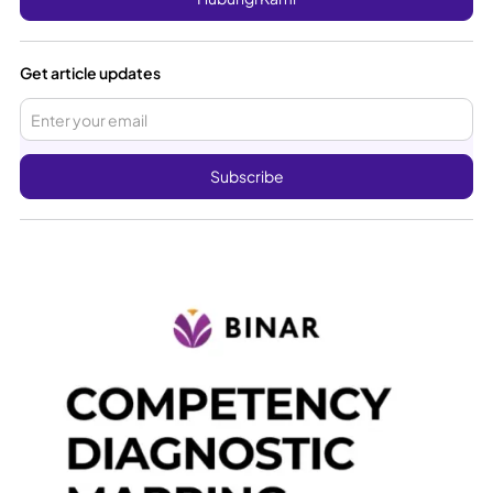
Get article updates