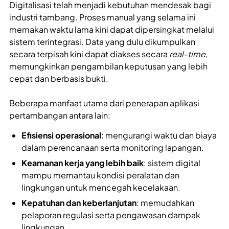
Digitalisasi telah menjadi kebutuhan mendesak bagi
industri tambang. Proses manual yang selama ini
memakan waktu lama kini dapat dipersingkat melalui
sistem terintegrasi. Data yang dulu dikumpulkan
secara terpisah kini dapat diakses secara
real-time
,
memungkinkan pengambilan keputusan yang lebih
cepat dan berbasis bukti.
Beberapa manfaat utama dari penerapan aplikasi
pertambangan antara lain:
Efisiensi operasional
: mengurangi waktu dan biaya
dalam perencanaan serta monitoring lapangan.
Keamanan kerja yang lebih baik
: sistem digital
mampu memantau kondisi peralatan dan
lingkungan untuk mencegah kecelakaan.
Kepatuhan dan keberlanjutan
: memudahkan
pelaporan regulasi serta pengawasan dampak
lingkungan.