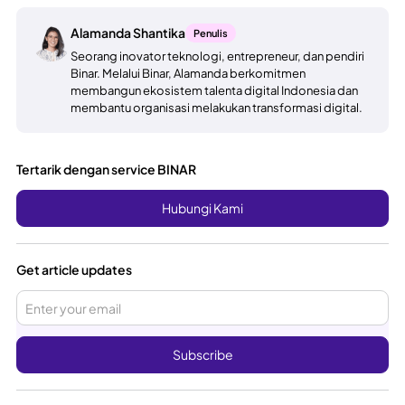
Alamanda Shantika
Penulis
Seorang inovator teknologi, entrepreneur, dan pendiri
Binar. Melalui Binar, Alamanda berkomitmen
membangun ekosistem talenta digital Indonesia dan
membantu organisasi melakukan transformasi digital.
Tertarik dengan service BINAR
Hubungi Kami
Get article updates