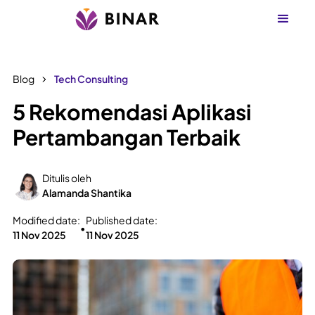
Blog
Tech Consulting
5 Rekomendasi Aplikasi
Pertambangan Terbaik
Ditulis oleh
Alamanda Shantika
Modified date:
Published date:
•
11 Nov 2025
11 Nov 2025