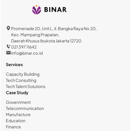
Promenade 20, Unit L, Jl. Bangka Raya No.20,
Kec. Mampang Prapatan,
Daerah Khusus Ibukota Jakarta 12720
021 397 11642
info@binar.co.id
Services
Capacity Building
Tech Consulting
Tech Talent Solutions
Case Study
Government
Telecommunication
Manufacture
Education
Finance