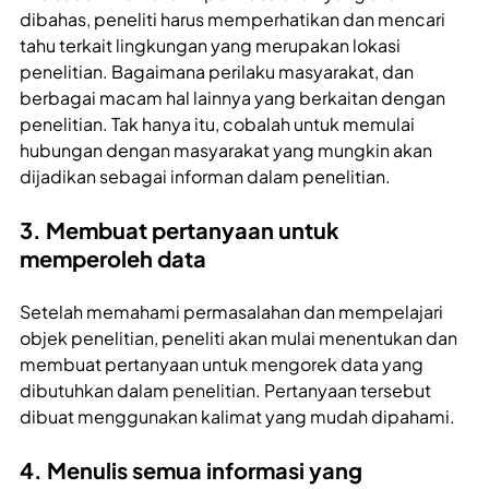
dibahas, peneliti harus memperhatikan dan mencari
tahu terkait lingkungan yang merupakan lokasi
penelitian. Bagaimana perilaku masyarakat, dan
berbagai macam hal lainnya yang berkaitan dengan
penelitian. Tak hanya itu, cobalah untuk memulai
hubungan dengan masyarakat yang mungkin akan
dijadikan sebagai informan dalam penelitian.
3. Membuat pertanyaan untuk
memperoleh data
Setelah memahami permasalahan dan mempelajari
objek penelitian, peneliti akan mulai menentukan dan
membuat pertanyaan untuk mengorek data yang
dibutuhkan dalam penelitian. Pertanyaan tersebut
dibuat menggunakan kalimat yang mudah dipahami.
4. Menulis semua informasi yang