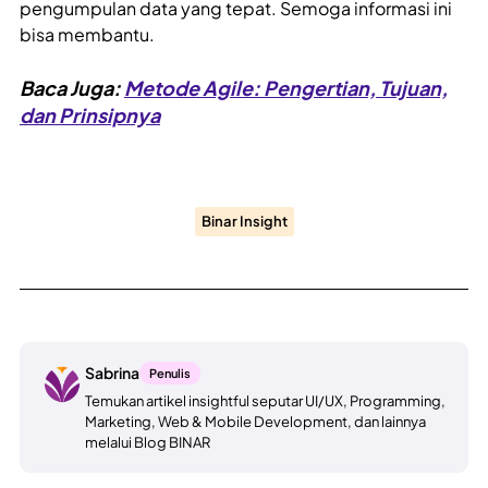
pengumpulan data yang tepat. Semoga informasi ini
bisa membantu.
Baca Juga:
Metode Agile: Pengertian, Tujuan,
dan Prinsipnya
Binar Insight
Sabrina
Penulis
Temukan artikel insightful seputar UI/UX, Programming,
Marketing, Web & Mobile Development, dan lainnya
melalui Blog BINAR