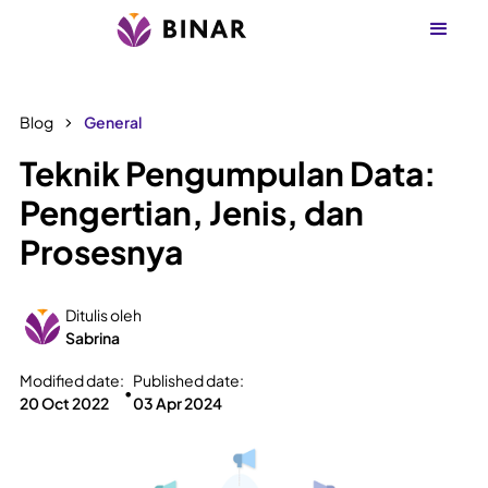
Blog
General
Teknik Pengumpulan Data:
Pengertian, Jenis, dan
Prosesnya
Ditulis oleh
Sabrina
Modified date:
Published date:
•
20 Oct 2022
03 Apr 2024