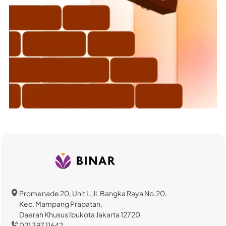
Promenade 20, Unit L, Jl. Bangka Raya No.20,
Kec. Mampang Prapatan,
Daerah Khusus Ibukota Jakarta 12720
021 397 11642