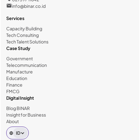
info@binar.co.id
Services
Capacity Building
Tech Consulting
Tech Talent Solutions
Case Study
Government
Telecommunication
Manufacture
Education
Finance
FMCG
Digital Insight
Blog BINAR
Insight for Business
About
ID