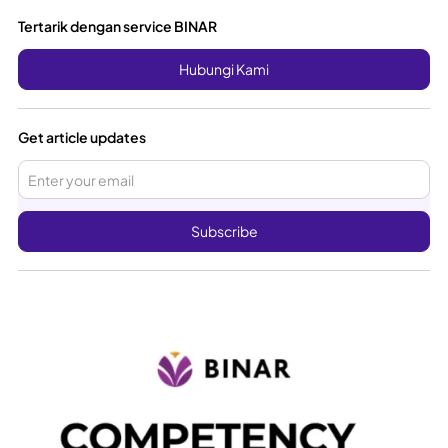
Tertarik dengan service BINAR
Hubungi Kami
Get article updates