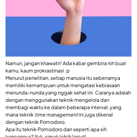
Namun, jangan khawatir! Ada kabar gembira nih buat
kamu, kaum prokrastinasi :p
Menurut penelitian, setiap manusia itu sebenarnya
memiliki kemampuan untuk mengatasi kebiasaan
menunda-nunda yang nggak sehat ini. Caranya adalah
dengan menggunakan teknik mengelola dan
membagi waktu ke dalam beberapa interval, yang
mana teknik
time management
ini juga dikenal
dengan teknik Pomodoro.
Apa itu teknik Pomodoro dan seperti apa sih
konsepnya? Yuk, simak lebih lanjut!