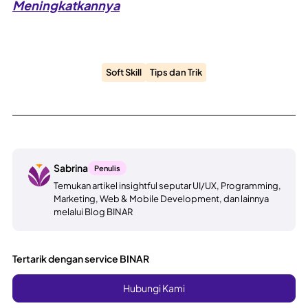
Meningkatkannya
Soft Skill
Tips dan Trik
Sabrina
Penulis
Temukan artikel insightful seputar UI/UX, Programming,
Marketing, Web & Mobile Development, dan lainnya
melalui Blog BINAR
Tertarik dengan service BINAR
Hubungi Kami