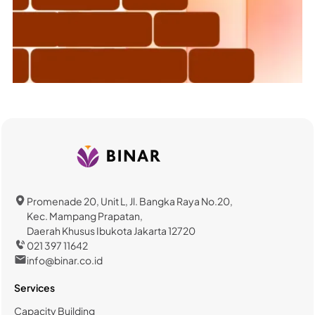
Promenade 20, Unit L, Jl. Bangka Raya No.20,
Kec. Mampang Prapatan,
Daerah Khusus Ibukota Jakarta 12720
021 397 11642
info@binar.co.id
Services
Capacity Building