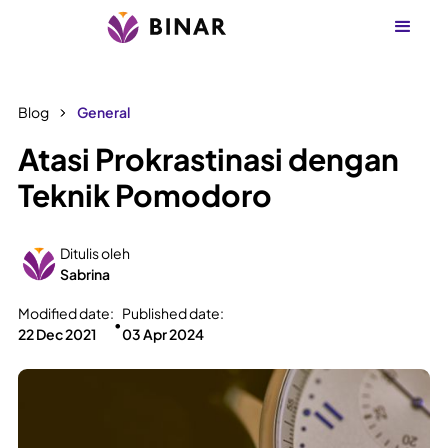
Blog
General
Atasi Prokrastinasi dengan
Teknik Pomodoro
Ditulis oleh
Sabrina
Modified date:
Published date:
•
22 Dec 2021
03 Apr 2024