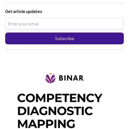
Get article updates