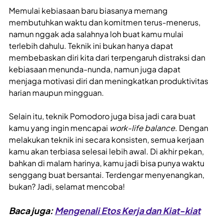
Memulai kebiasaan baru biasanya memang
membutuhkan waktu dan komitmen terus-menerus,
namun nggak ada salahnya loh buat kamu mulai
terlebih dahulu. Teknik ini bukan hanya dapat
membebaskan diri kita dari terpengaruh distraksi dan
kebiasaan menunda-nunda, namun juga dapat
menjaga motivasi diri dan meningkatkan produktivitas
harian maupun mingguan.
Selain itu, teknik Pomodoro juga bisa jadi cara buat
kamu yang ingin mencapai
work-life balance
. Dengan
melakukan teknik ini secara konsisten, semua kerjaan
kamu akan terbiasa selesai lebih awal. Di akhir pekan,
bahkan di malam harinya, kamu jadi bisa punya waktu
senggang buat bersantai. Terdengar menyenangkan,
bukan? Jadi, selamat mencoba!
Baca juga:
Mengenali Etos Kerja dan Kiat-kiat