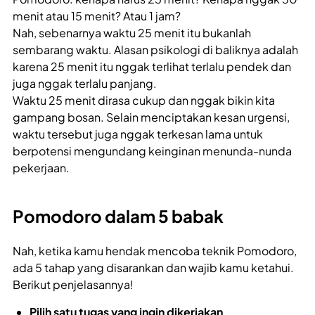
menit atau 15 menit? Atau 1 jam?
Nah, sebenarnya waktu 25 menit itu bukanlah
sembarang waktu. Alasan psikologi di baliknya adalah
karena 25 menit itu nggak terlihat terlalu pendek dan
juga nggak terlalu panjang.
Waktu 25 menit dirasa cukup dan nggak bikin kita
gampang bosan. Selain menciptakan kesan urgensi,
waktu tersebut juga nggak terkesan lama untuk
berpotensi mengundang keinginan menunda-nunda
pekerjaan.
Pomodoro dalam 5 babak
Nah, ketika kamu hendak mencoba teknik Pomodoro,
ada 5 tahap yang disarankan dan wajib kamu ketahui.
Berikut penjelasannya!
Pilih satu tugas yang ingin dikerjakan