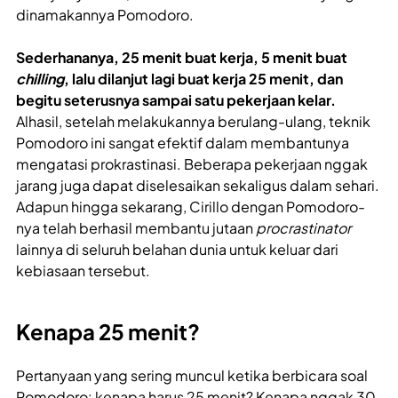
dinamakannya Pomodoro.
Sederhananya, 25 menit buat kerja, 5 menit buat
chilling
, lalu dilanjut lagi buat kerja 25 menit, dan
begitu seterusnya sampai satu pekerjaan kelar.
Alhasil, setelah melakukannya berulang-ulang, teknik
Pomodoro ini sangat efektif dalam membantunya
mengatasi prokrastinasi. Beberapa pekerjaan nggak
jarang juga dapat diselesaikan sekaligus dalam sehari.
Adapun hingga sekarang, Cirillo dengan Pomodoro-
nya telah berhasil membantu jutaan
procrastinator
lainnya di seluruh belahan dunia untuk keluar dari
kebiasaan tersebut.
Kenapa 25 menit?
Pertanyaan yang sering muncul ketika berbicara soal
Pomodoro: kenapa harus 25 menit? Kenapa nggak 30