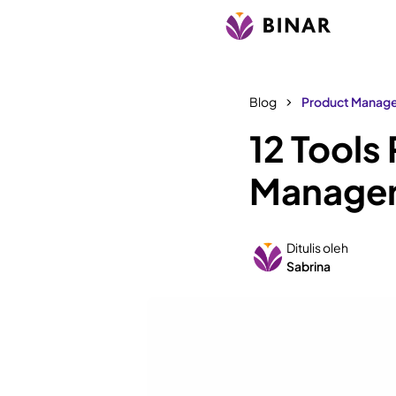
Blog
Product Manag
12 Tools
Manager
Ditulis oleh
Sabrina