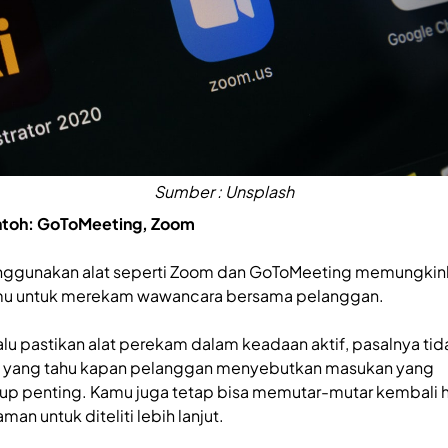
Sumber : Unsplash
toh: GoToMeeting, Zoom
ggunakan alat seperti Zoom dan GoToMeeting memungkin
u untuk merekam wawancara bersama pelanggan.
alu pastikan alat perekam dalam keadaan aktif, pasalnya tid
 yang tahu kapan pelanggan menyebutkan masukan yang
up penting. Kamu juga tetap bisa memutar-mutar kembali h
man untuk diteliti lebih lanjut.