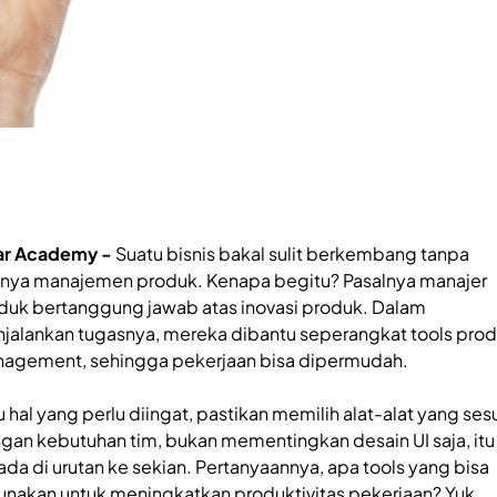
ar Academy -
Suatu bisnis bakal sulit berkembang tanpa
nya manajemen produk. Kenapa begitu? Pasalnya manajer
duk bertanggung jawab atas inovasi produk. Dalam
jalankan tugasnya, mereka dibantu seperangkat tools pro
agement, sehingga pekerjaan bisa dipermudah.
u hal yang perlu diingat, pastikan memilih alat-alat yang ses
gan kebutuhan tim, bukan mementingkan desain UI saja, itu
ada di urutan ke sekian. Pertanyaannya, apa tools yang bisa
unakan untuk meningkatkan produktivitas pekerjaan? Yuk,