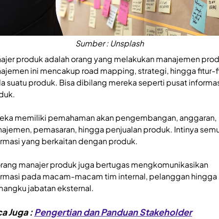
Sumber : Unsplash
ajer produk adalah orang yang melakukan manajemen prod
ajemen ini mencakup road mapping, strategi, hingga fitur-fi
a suatu produk. Bisa dibilang mereka seperti pusat informa
duk.
eka memiliki pemahaman akan pengembangan, anggaran,
ajemen, pemasaran, hingga penjualan produk. Intinya sem
ormasi yang berkaitan dengan produk.
rang manajer produk juga bertugas mengkomunikasikan
ormasi pada macam-macam tim internal, pelanggan hingga
angku jabatan eksternal.
a Juga :
Pengertian dan Panduan Stakeholder