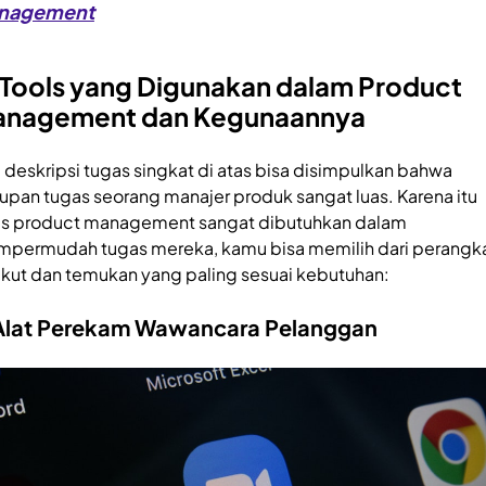
nagement
 Tools yang Digunakan dalam Product
nagement dan Kegunaannya
i deskripsi tugas singkat di atas bisa disimpulkan bahwa
upan tugas seorang manajer produk sangat luas. Karena itu
ls product management sangat dibutuhkan dalam
permudah tugas mereka, kamu bisa memilih dari perangk
ikut dan temukan yang paling sesuai kebutuhan:
 Alat Perekam Wawancara Pelanggan