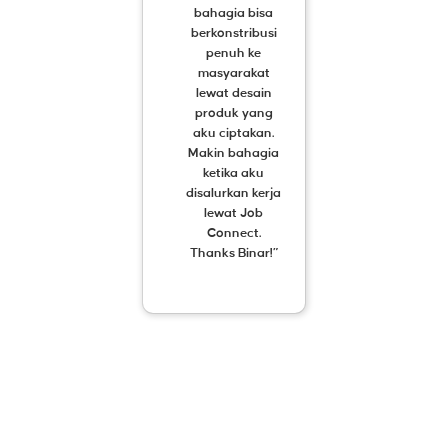
bahagia bisa
berkonstribusi
penuh ke
masyarakat
lewat desain
produk yang
aku ciptakan.
Makin bahagia
ketika aku
disalurkan kerja
lewat Job
Connect.
Thanks Binar!”