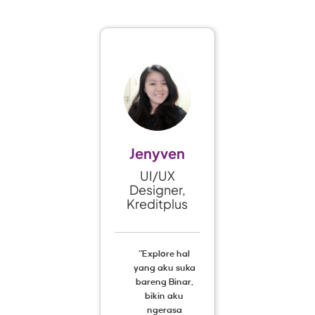
Jenyven
UI/UX
Designer,
Kreditplus
“Explore hal
yang aku suka
bareng Binar,
bikin aku
ngerasa