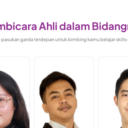
bicara Ahli dalam Bidan
pasukan garda terdepan untuk bimbing kamu belajar skills di