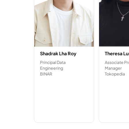
Shadrak Lha Roy
Theresa Lu
Principal Data
Associate P
Engineering
Manager
BINAR
Tokopedia