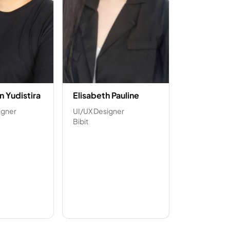
n Yudistira
Elisabeth Pauline
igner
UI/UX Designer
Bibit