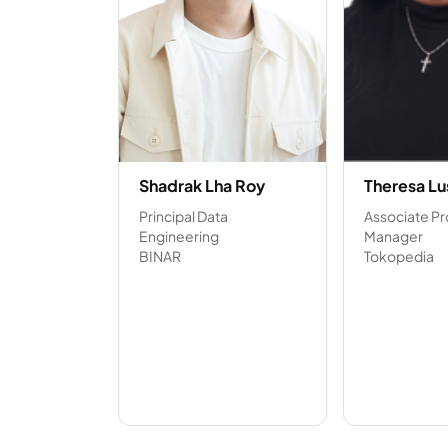
Shadrak Lha Roy
Theresa Lu
Principal Data
Associate P
Engineering
Manager
BINAR
Tokopedia