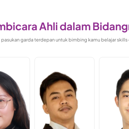
bicara Ahli dalam Bidan
pasukan garda terdepan untuk bimbing kamu belajar skills di