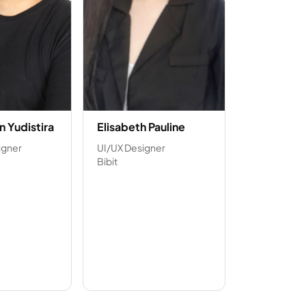
n Yudistira
Elisabeth Pauline
igner
UI/UX Designer
Bibit