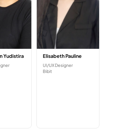
n Yudistira
Elisabeth Pauline
igner
UI/UX Designer
Bibit