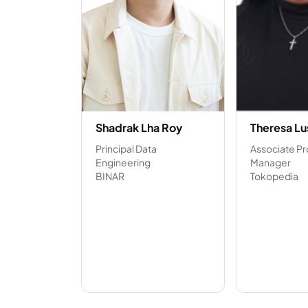
Shadrak Lha Roy
Theresa Lu
Principal Data
Associate P
Engineering
Manager
BINAR
Tokopedia