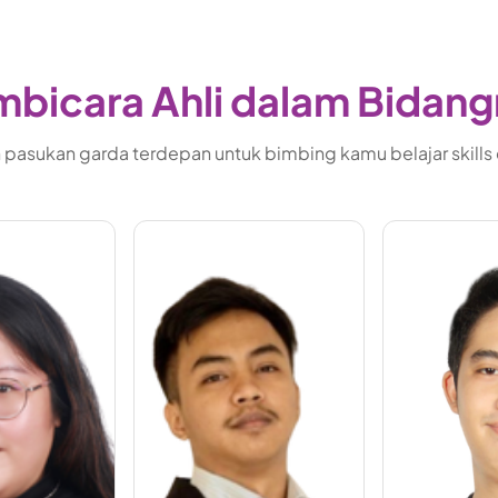
bicara Ahli dalam Bidan
pasukan garda terdepan untuk bimbing kamu belajar skills di