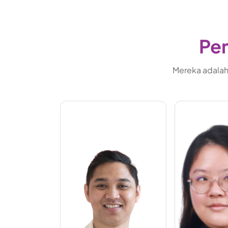
Pem
Mereka adalah 