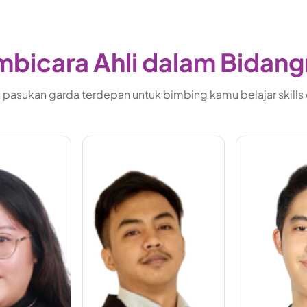
bicara Ahli dalam Bidan
pasukan garda terdepan untuk bimbing kamu belajar skills di