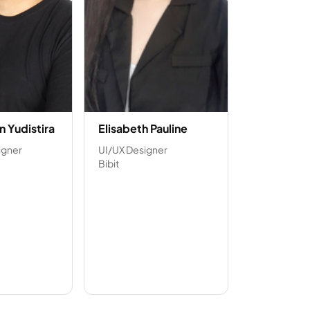
n Yudistira
Elisabeth Pauline
igner
UI/UX Designer
Bibit