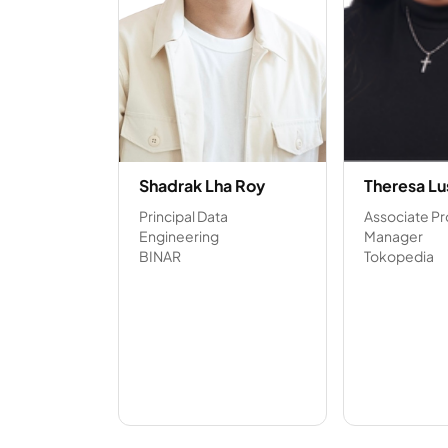
Shadrak Lha Roy
Theresa Lu
Principal Data
Associate P
Engineering
Manager
BINAR
Tokopedia