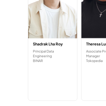
Shadrak Lha Roy
Theresa Lu
Principal Data
Associate P
Engineering
Manager
BINAR
Tokopedia