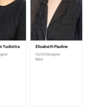
n Yudistira
Elisabeth Pauline
igner
UI/UX Designer
Bibit