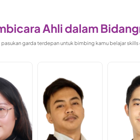
bicara Ahli dalam Bidan
pasukan garda terdepan untuk bimbing kamu belajar skills di