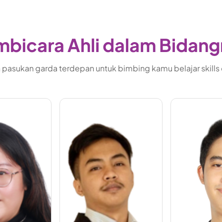
bicara Ahli dalam Bidan
pasukan garda terdepan untuk bimbing kamu belajar skills di