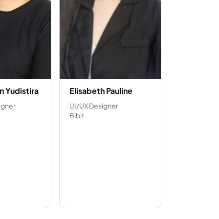
n Yudistira
Elisabeth Pauline
igner
UI/UX Designer
Bibit