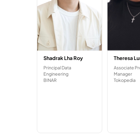
Shadrak Lha Roy
Theresa Lu
Principal Data
Associate P
Engineering
Manager
BINAR
Tokopedia