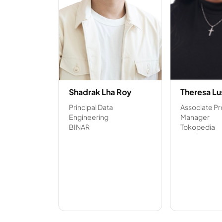
Shadrak Lha Roy
Theresa Lu
Principal Data
Associate P
Engineering
Manager
BINAR
Tokopedia