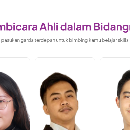
bicara Ahli dalam Bidan
pasukan garda terdepan untuk bimbing kamu belajar skills di