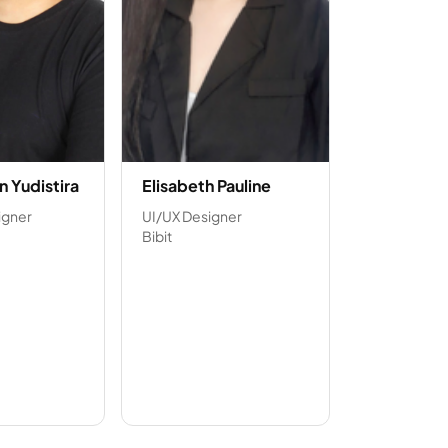
n Yudistira
Elisabeth Pauline
igner
UI/UX Designer
Bibit