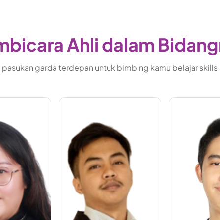
bicara Ahli dalam Bidan
pasukan garda terdepan untuk bimbing kamu belajar skills di