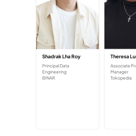
Shadrak Lha Roy
Theresa Lu
Principal Data
Associate P
Engineering
Manager
BINAR
Tokopedia