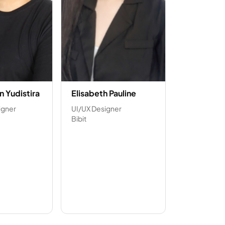
n Yudistira
Elisabeth Pauline
igner
UI/UX Designer
Bibit