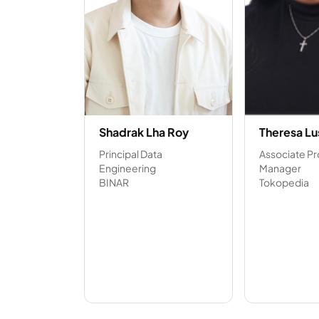
Shadrak Lha Roy
Theresa Lu
Principal Data
Associate P
Engineering
Manager
BINAR
Tokopedia