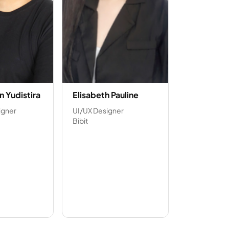
n Yudistira
Elisabeth Pauline
igner
UI/UX Designer
Bibit