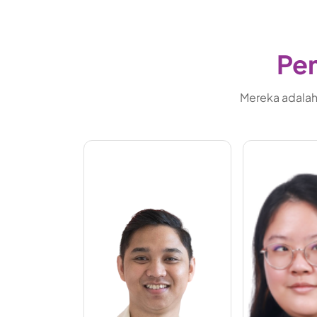
Pem
Mereka adalah 