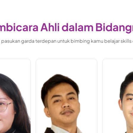
bicara Ahli dalam Bidan
pasukan garda terdepan untuk bimbing kamu belajar skills di