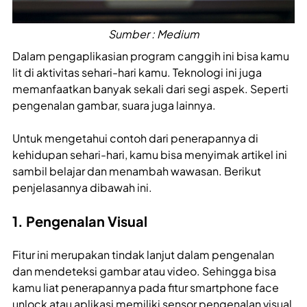
Sumber : Medium
Dalam pengaplikasian program canggih ini bisa kamu
lit di aktivitas sehari-hari kamu. Teknologi ini juga
memanfaatkan banyak sekali dari segi aspek. Seperti
pengenalan gambar, suara juga lainnya.
Untuk mengetahui contoh dari penerapannya di
kehidupan sehari-hari, kamu bisa menyimak artikel ini
sambil belajar dan menambah wawasan. Berikut
penjelasannya dibawah ini.
1. Pengenalan Visual
Fitur ini merupakan tindak lanjut dalam pengenalan
dan mendeteksi gambar atau video. Sehingga bisa
kamu liat penerapannya pada fitur smartphone face
unlock atau aplikasi memiliki sensor pengenalan visual