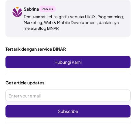
Sabrina
Penulis
Temukan artikel insightful seputar UI/UX, Programming,
Marketing, Web & Mobile Development, dan lainnya
melalui Blog BINAR
Tertarik dengan service BINAR
Hubungi Kami
Get article updates