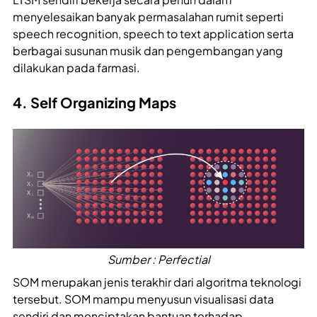
menyelesaikan banyak permasalahan rumit seperti
speech recognition, speech to text application serta
berbagai susunan musik dan pengembangan yang
dilakukan pada farmasi.
4. Self Organizing Maps
Sumber : Perfectial
SOM merupakan jenis terakhir dari algoritma teknologi
tersebut. SOM mampu menyusun visualisasi data
sendiri dan menciptakan bantuan terhadap