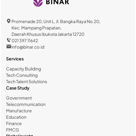
Promenade 20, Unit L, Jl. Bangka Raya No.20,
Kec. Mampang Prapatan,
Daerah Khusus Ibukota Jakarta 12720
021 397 11642
info@binar.co.id
Services
Capacity Building
Tech Consulting
Tech Talent Solutions
Case Study
Government
Telecommunication
Manufacture
Education
Finance
FMCG