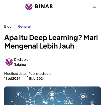
Blog
General
Apa Itu Deep Learning? Mari
Mengenal Lebih Jauh
Ditulis oleh
Sabrina
Modified date:
Published date:
•
18 Jul 2024
18 Jul 2024