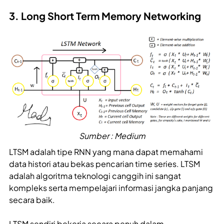
3. Long Short Term Memory Networking
Sumber : Medium
LTSM adalah tipe RNN yang mana dapat memahami
data histori atau bekas pencarian time series. LTSM
adalah algoritma teknologi canggih ini sangat
kompleks serta mempelajari informasi jangka panjang
secara baik.
LTSM sendiri bekerja secara penuh dalam