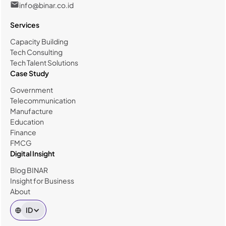
info@binar.co.id
Services
Capacity Building
Tech Consulting
Tech Talent Solutions
Case Study
Government
Telecommunication
Manufacture
Education
Finance
FMCG
Digital Insight
Blog BINAR
Insight for Business
About
ID