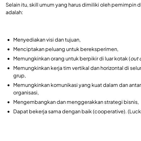
Selain itu, skill umum yang harus dimiliki oleh pemimpin d
adalah:
Menyediakan visi dan tujuan,
Menciptakan peluang untuk bereksperimen,
Memungkinkan orang untuk berpikir di luar kotak (
out 
Memungkinkan kerja tim vertikal dan horizontal di selu
grup,
Memungkinkan komunikasi yang kuat dalam dan antar 
organisasi,
Mengembangkan dan menggerakkan strategi bisnis,
Dapat bekerja sama dengan baik (cooperative). (Luck 