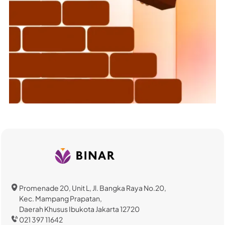
Promenade 20, Unit L, Jl. Bangka Raya No.20,
Kec. Mampang Prapatan,
Daerah Khusus Ibukota Jakarta 12720
021 397 11642