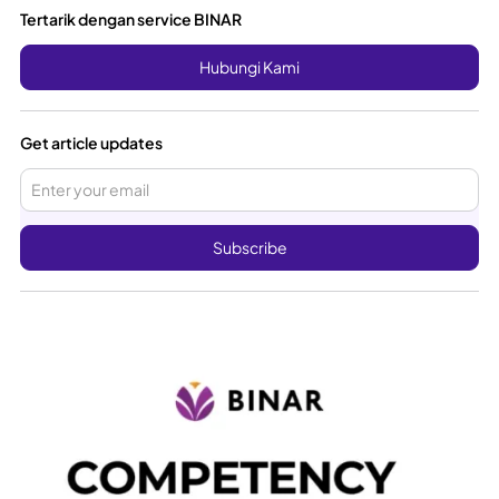
Tertarik dengan service BINAR
Hubungi Kami
Get article updates