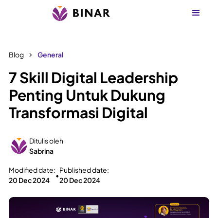
Blog
General
7 Skill Digital Leadership
Penting Untuk Dukung
Transformasi Digital
Ditulis oleh
Sabrina
Modified date:
Published date:
•
20 Dec 2024
20 Dec 2024