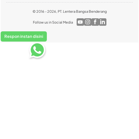
© 2016 - 2026, PT. Lentera Bangsa Benderang
Follow us in Social Media
Respon instan disini