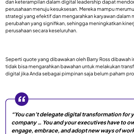
dan keterampilan dalam digital leadership dapat mendo
perusahaan menuju kesuksesan. Mereka mampu merum
strategi yang efektif dan mengarahkan karyawan dalam
perubahan yang signifikan, sehingga meningkatkan kiner
perusahaan secara keseluruhan.
Seperti quote yang dibawakan oleh Barry Ross dibawah i
tidak bisa mengarahkan bawahan untuk melakukan trans
digital jika Anda sebagai pimpinan saja belum paham pr
“You can’t delegate digital transformation for 
company … You and your executives have to ow
engage, embrace, and adopt new ways of work