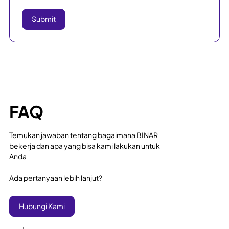
FAQ
Temukan jawaban tentang bagaimana BINAR
bekerja dan apa yang bisa kami lakukan untuk
Anda
Ada pertanyaan lebih lanjut?
Hubungi Kami