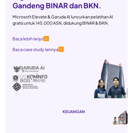
Gandeng BINAR dan BKN.
Microsoft Elevate & Garuda AI luncurkan pelatihan AI
gratis untuk 145.000 ASN, didukung BINAR & BKN.
Baca lebih lanjut
Baca case study lainnya
KEUANGAN