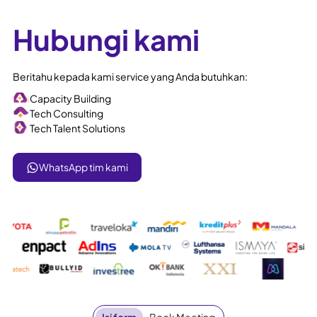
Hubungi kami
Beritahu kepada kami service yang Anda butuhkan:
Capacity Building
Tech Consulting
Tech Talent Solutions
WhatsApp tim kami