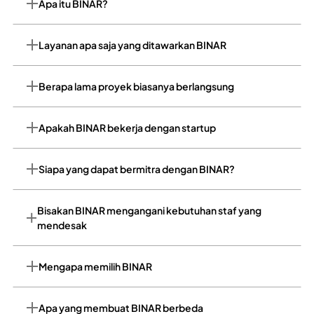
Apa itu BINAR?
Layanan apa saja yang ditawarkan BINAR
Berapa lama proyek biasanya berlangsung
Apakah BINAR bekerja dengan startup
Siapa yang dapat bermitra dengan BINAR?
Bisakan BINAR mengangani kebutuhan staf yang
mendesak
Mengapa memilih BINAR
Apa yang membuat BINAR berbeda