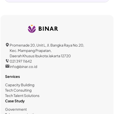
Promenade 20, Unit L, Jl. Bangka Raya No.20,
Kec. Mampang Prapatan,
Daerah Khusus Ibukota Jakarta 12720
021 397 11642
info@binar.co.id
Services
Capacity Building
Tech Consulting
Tech Talent Solutions
Case Study
Government