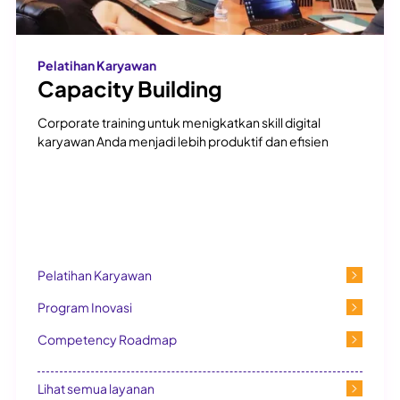
Pelatihan Karyawan
Capacity Building
Corporate training untuk menigkatkan skill digital
karyawan Anda menjadi lebih produktif dan efisien
Pelatihan Karyawan
Program Inovasi
Competency Roadmap
Lihat semua layanan