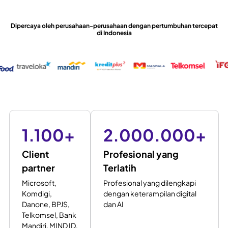
Dipercaya oleh perusahaan-perusahaan dengan pertumbuhan tercepat
di Indonesia
1.100
+
2.000.000
+
Client
Profesional yang
partner
Terlatih
Microsoft,
Profesional yang dilengkapi
Komdigi,
dengan keterampilan digital
Danone, BPJS,
dan AI
Telkomsel, Bank
Mandiri, MIND ID,