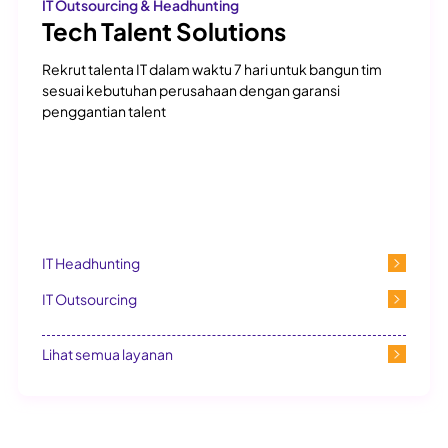
IT Outsourcing & Headhunting
Tech Talent Solutions
Rekrut talenta IT dalam waktu 7 hari untuk bangun tim
sesuai kebutuhan perusahaan dengan garansi
penggantian talent
IT Headhunting
IT Outsourcing
Lihat semua layanan