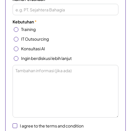
Kebutuhan
*
Training
IT Outsourcing
Konsultasi AI
Ingin berdiskusi lebih lanjut
I agree to the terms and condition