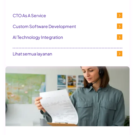
CTO As A Service
Custom Software Development
AI Technology Integration
Lihat semua layanan