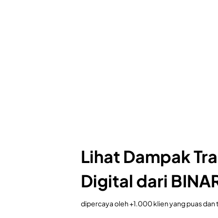
Lihat Dampak Tr
Digital dari BINA
dipercaya oleh +1.000 klien yang puas dan