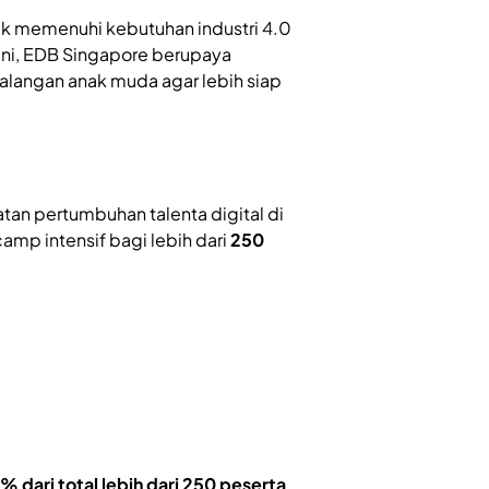
tuk memenuhi kebutuhan industri 4.0
 ini, EDB Singapore berupaya
langan anak muda agar lebih siap
n pertumbuhan talenta digital di
mp intensif bagi lebih dari
250
% dari total lebih dari 250 peserta