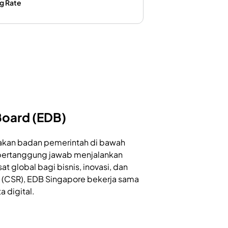
ng Rate
oard (EDB)
kan badan pemerintah di bawah
 bertanggung jawab menjalankan
 global bagi bisnis, inovasi, dan
ty (CSR), EDB Singapore bekerja sama
 digital.