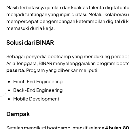
Masih terbatasnya jumlah dan kualitas talenta digital un
menjadi tantangan yang ingin diatasi. Melalui kolaborasi
mempercepat pengembangan keterampilan digital di ka
memasuki dunia kerja.
Solusi dari BINAR
Sebagai penyedia bootcamp yang mendukung percepata
Asia Tenggara, BINAR menyelenggarakan program bootca
peserta
. Program yang diberikan meliputi:
Front-End Engineering
Back-End Engineering
Mobile Development
Dampak
Setelah mengikuti bootcamp intensif selama
4 bulan
,
80