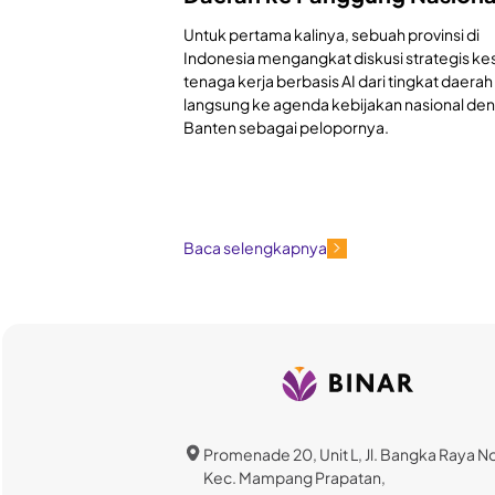
Untuk pertama kalinya, sebuah provinsi di
Indonesia mengangkat diskusi strategis ke
tenaga kerja berbasis AI dari tingkat daerah
langsung ke agenda kebijakan nasional de
Banten sebagai pelopornya.
Baca selengkapnya
Promenade 20, Unit L, Jl. Bangka Raya N
Kec. Mampang Prapatan,