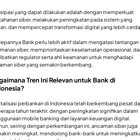
isipasi yang dapat dilakukan adalah dengan memperkuat
tahanan siber, melakukan peningkatan pada sistem yang
tan, dan mempercepat transformasi digital yang lebih cerd
epannya Bank perlu lebih aktif dalam mengatasi tantangan
manan siber, memprioritaskan keselamatan operasional, da
ibatkan regulator serta ahli keamanan untuk menghadapi
aman siber yang semakin berkembang.
gaimana Tren Ini Relevan untuk Bank di
donesia?
italisasi perbankan di Indonesia telah berkembang pesat d
erapa tahun terakhir, dengan peningkatan signifikan dalam
ggunaan mobile banking dan layanan keuangan digital.
un, seiring dengan perkembangan ini, ancaman siber juga
akin meningkat, mendorong bank-bank untuk meningkatk