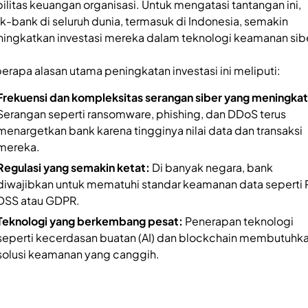
bilitas keuangan organisasi. Untuk mengatasi tantangan ini,
k-bank di seluruh dunia, termasuk di Indonesia, semakin
ingkatkan investasi mereka dalam teknologi keamanan sibe
erapa alasan utama peningkatan investasi ini meliputi:
Frekuensi dan kompleksitas serangan siber yang meningkat
Serangan seperti ransomware, phishing, dan DDoS terus
menargetkan bank karena tingginya nilai data dan transaksi
mereka.
Regulasi yang semakin ketat:
Di banyak negara, bank
diwajibkan untuk mematuhi standar keamanan data seperti 
DSS atau GDPR.
Teknologi yang berkembang pesat:
Penerapan teknologi
seperti kecerdasan buatan (AI) dan blockchain membutuhk
solusi keamanan yang canggih.