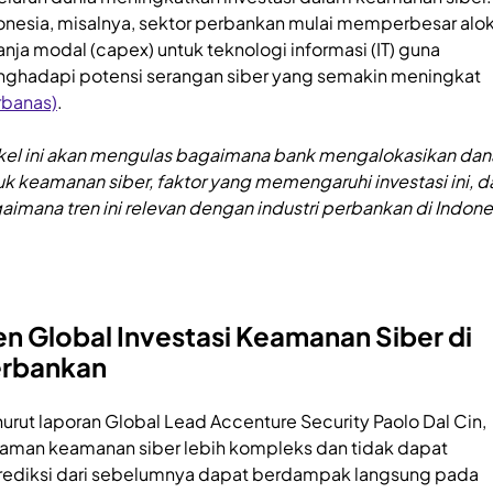
onesia, misalnya, sektor perbankan mulai memperbesar alok
anja modal (capex) untuk teknologi informasi (IT) guna
ghadapi potensi serangan siber yang semakin meningkat
rbanas)
.
ikel ini akan mengulas bagaimana bank mengalokasikan dan
uk keamanan siber, faktor yang memengaruhi investasi ini, d
aimana tren ini relevan dengan industri perbankan di Indone
en Global Investasi Keamanan Siber di
rbankan
urut laporan Global Lead Accenture Security Paolo Dal Cin,
aman keamanan siber lebih kompleks dan tidak dapat
rediksi dari sebelumnya dapat berdampak langsung pada