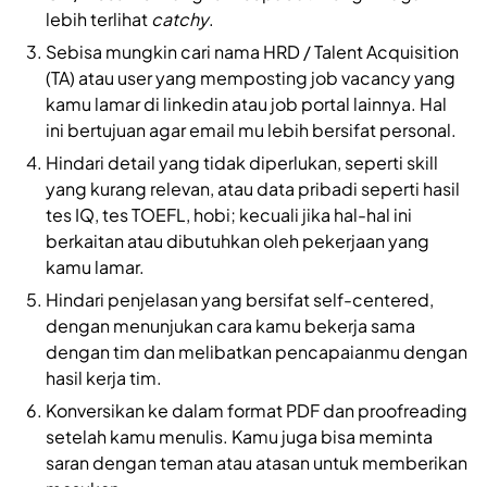
lebih terlihat
catchy
.
Sebisa mungkin cari nama HRD / Talent Acquisition
(TA) atau user yang memposting job vacancy yang
kamu lamar di linkedin atau job portal lainnya. Hal
ini bertujuan agar email mu lebih bersifat personal.
Hindari detail yang tidak diperlukan, seperti skill
yang kurang relevan, atau data pribadi seperti hasil
tes IQ, tes TOEFL, hobi; kecuali jika hal-hal ini
berkaitan atau dibutuhkan oleh pekerjaan yang
kamu lamar.
Hindari penjelasan yang bersifat self-centered,
dengan menunjukan cara kamu bekerja sama
dengan tim dan melibatkan pencapaianmu dengan
hasil kerja tim.
Konversikan ke dalam format PDF dan proofreading
setelah kamu menulis. Kamu juga bisa meminta
saran dengan teman atau atasan untuk memberikan