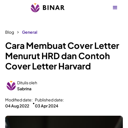
Blog
General
Cara Membuat Cover Letter
Menurut HRD dan Contoh
Cover Letter Harvard
Ditulis oleh
Sabrina
Modified date:
Published date:
•
04 Aug 2022
03 Apr 2024