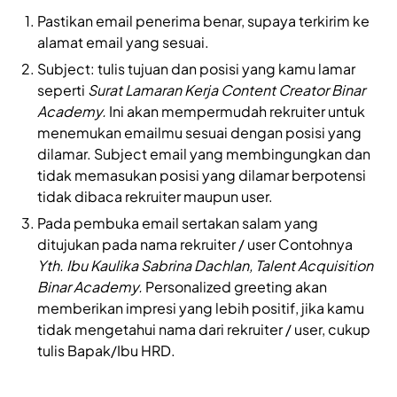
Pastikan email penerima benar, supaya terkirim ke
alamat email yang sesuai.
Subject: tulis tujuan dan posisi yang kamu lamar
seperti
Surat Lamaran Kerja Content Creator Binar
Academy.
Ini akan mempermudah rekruiter untuk
menemukan emailmu sesuai dengan posisi yang
dilamar. Subject email yang membingungkan dan
tidak memasukan posisi yang dilamar berpotensi
tidak dibaca rekruiter maupun user.
Pada pembuka email sertakan salam yang
ditujukan pada nama rekruiter / user Contohnya
Yth. Ibu Kaulika Sabrina Dachlan, Talent Acquisition
Binar Academy.
Personalized greeting akan
memberikan impresi yang lebih positif, jika kamu
tidak mengetahui nama dari rekruiter / user, cukup
tulis Bapak/Ibu HRD.