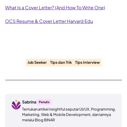
What Is a Cover Letter? (And How To Write One)
OCS Resume & Cover Letter Harvard Edu
Job Seeker
Tips dan Trik
Tips Interview
Sabrina
Penulis
Temukan artikel insightful seputar UI/UX, Programming,
Marketing, Web & Mobile Development, dan lainnya
melalui Blog BINAR