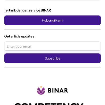
Tertarik dengan service BINAR
Hubungi Kami
Get article updates