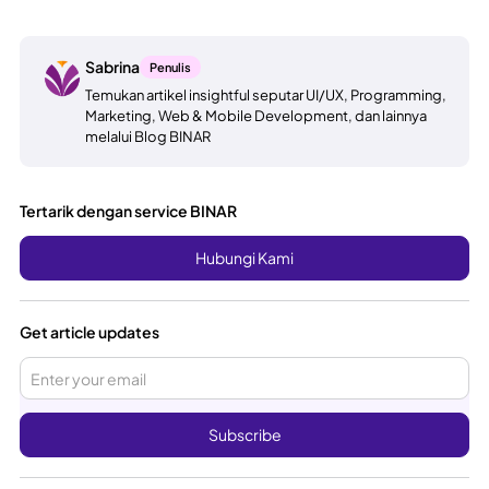
Sabrina
Penulis
Temukan artikel insightful seputar UI/UX, Programming,
Marketing, Web & Mobile Development, dan lainnya
melalui Blog BINAR
Tertarik dengan service BINAR
Hubungi Kami
Get article updates