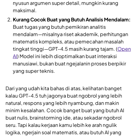
nyusun argumen super detail, mungkin kurang
maksimal.
Kurang Cocok Buat yang Butuh Analisis Mendalam:
Buat tugas yang butuh pemikiran analitis
mendalam—misalnya riset akademik, perhitungan
matematis kompleks, atau pemecahan masalah
tingkat tinggi—GPT-4.5 masih kurang tajam. (
Open
AI
) Model ini lebih dioptimalkan buat interaksi
manusiawi, bukan buat ngejalanin proses berpikir
yang super teknis.
Dari yang udah kita bahas di atas, kelihatan banget
kalau GPT-4.5 tuh jagonya buat ngobrol yang lebih
natural, respons yang lebih nyambung, dan makin
minim kesalahan. Cocok banget buat yang butuh AI
buat nulis, brainstorming ide, atau sekadar ngobrol
seru. Tapi kalau kerjaan kamu lebih ke arah ngulik
logika, ngerjain soal matematis, atau butuh AI yang