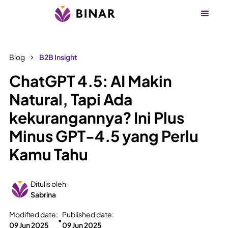
Blog
B2B Insight
ChatGPT 4.5: AI Makin
Natural, Tapi Ada
kekurangannya? Ini Plus
Minus GPT-4.5 yang Perlu
Kamu Tahu
Ditulis oleh
Sabrina
Modified date:
Published date:
•
09 Jun 2025
09 Jun 2025