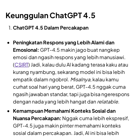
Keunggulan ChatGPT 4.5
ChatGPT 4.5 Dalam Percakapan
Peningkatan Respons yang Lebih Alami dan
Emosional:
GPT-4.5 makin jago buat nangkep
emosi dan ngasih respons yang lebih manusiawi.
(
CSIRT
) Jadi, kalau dulu AI kadang terasa kaku atau
kurang nyambung, sekarang model ini bisa lebih
empatik dalam ngobrol.
Misalnya,
kalau kamu
curhat soal hari yang berat, GPT-4.5 nggak cuma
ngasih jawaban standar, tapi juga bisa ngerespons
dengan nada yang lebih hangat dan
relatable.
Kemampuan Memahami Konteks Sosial dan
Nuansa Percakapan:
Nggak cuma lebih ekspresif,
GPT-4.5 juga makin pinter memahami konteks
sosial dalam percakapan. Jadi, AI ini bisa lebih