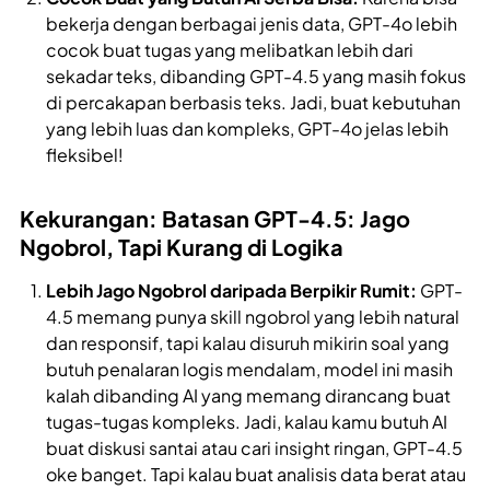
bekerja dengan berbagai jenis data, GPT-4o lebih
cocok buat tugas yang melibatkan lebih dari
sekadar teks, dibanding GPT-4.5 yang masih fokus
di percakapan berbasis teks. Jadi, buat kebutuhan
yang lebih luas dan kompleks, GPT-4o jelas lebih
fleksibel!
Kekurangan: Batasan GPT-4.5: Jago
Ngobrol, Tapi Kurang di Logika
Lebih Jago Ngobrol daripada Berpikir Rumit:
GPT-
4.5 memang punya skill ngobrol yang lebih natural
dan responsif, tapi kalau disuruh mikirin soal yang
butuh penalaran logis mendalam, model ini masih
kalah dibanding AI yang memang dirancang buat
tugas-tugas kompleks. Jadi, kalau kamu butuh AI
buat diskusi santai atau cari insight ringan, GPT-4.5
oke banget. Tapi kalau buat analisis data berat atau