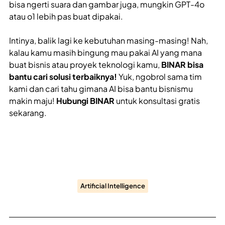
bisa ngerti suara dan gambar juga, mungkin GPT-4o
atau o1 lebih pas buat dipakai.
Intinya, balik lagi ke kebutuhan masing-masing! Nah,
kalau kamu masih bingung mau pakai AI yang mana
buat bisnis atau proyek teknologi kamu,
BINAR bisa
bantu cari solusi terbaiknya!
Yuk, ngobrol sama tim
kami dan cari tahu gimana AI bisa bantu bisnismu
makin maju!
Hubungi BINAR
untuk konsultasi gratis
sekarang.
Artificial Intelligence