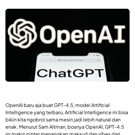
OpenAI baru aja buat GPT-4.5, model Artificial
Intelligence yang terbaru, Artificial Intelligence ini bisa
bikin kita ngobrol sama mesin jadi lebih natural dan
enak. Menurut Sam Altman, bosnya OpenAI, GPT-4.5
ini makin pinter menangkap maksud dan vibes dari