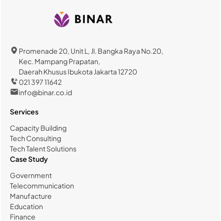
Promenade 20, Unit L, Jl. Bangka Raya No.20,
Kec. Mampang Prapatan,
Daerah Khusus Ibukota Jakarta 12720
021 397 11642
info@binar.co.id
Services
Capacity Building
Tech Consulting
Tech Talent Solutions
Case Study
Government
Telecommunication
Manufacture
Education
Finance