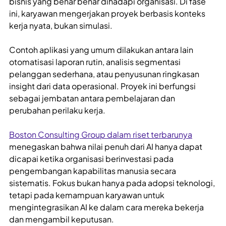
bisnis yang benar benar dihadapi organisasi. Di fase
ini, karyawan mengerjakan proyek berbasis konteks
kerja nyata, bukan simulasi.
Contoh aplikasi yang umum dilakukan antara lain
otomatisasi laporan rutin, analisis segmentasi
pelanggan sederhana, atau penyusunan ringkasan
insight dari data operasional. Proyek ini berfungsi
sebagai jembatan antara pembelajaran dan
perubahan perilaku kerja.
Boston Consulting Group dalam riset terbarunya
menegaskan bahwa nilai penuh dari AI hanya dapat
dicapai ketika organisasi berinvestasi pada
pengembangan kapabilitas manusia secara
sistematis. Fokus bukan hanya pada adopsi teknologi,
tetapi pada kemampuan karyawan untuk
mengintegrasikan AI ke dalam cara mereka bekerja
dan mengambil keputusan.