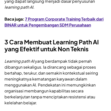
yang dapat langsung menjadi dasar penyusunan
learning path AI.
Baca juga:
7 Program Corporate Training Terbaik dari
BINAR untuk Pengembangan SDM Perusahaan
3 Cara Membuat Learning Path AI
yang Efektif untuk Non Teknis
Learning path AI
yang berdampak tidak pernah
dibangun sekaligus. Ia dirancang sebagai proses
bertahap, terukur, dan semakin kontekstual seiring
meningkatnya kematangan karyawan dalam
menggunakan AI. Pendekatan ini memungkinkan
organisasi membangun kapabilitas secara
berkelanjutan tanpa menciptakan resistensi atau
kelelahan belajar.