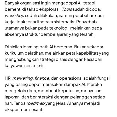
Banyak organisasi ingin mengadopsi AI, tetapi
berhenti di tahap eksplorasi.
Tools
sudah dicoba,
workshop
sudah dilakukan, namun perubahan cara
kerja tidak terjadi secara sistematis. Penyebab
utamanya bukan pada teknologi, melainkan pada
absennya struktur pembelajaran yang terarah.
Di sinilah learning path AI berperan. Bukan sekadar
kurikulum pelatihan, melainkan peta kapabilitas yang
menghubungkan strategi bisnis dengan kesiapan
karyawan non teknis.
HR,
marketing, finance,
dan operasional adalah fungsi
yang paling cepat merasakan dampak AI. Mereka
mengelola data, membuat keputusan, menyusun
laporan, dan berinteraksi dengan pelanggan setiap
hari. Tanpa
roadmap
yang jelas, AI hanya menjadi
eksperimen sesaat.