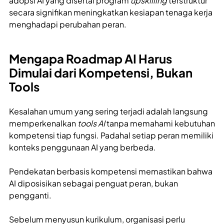
adopsi AI yang disertai program
upskilling
terstruktur
secara signifikan meningkatkan kesiapan tenaga kerja
menghadapi perubahan peran.
Mengapa Roadmap AI Harus
Dimulai dari Kompetensi, Bukan
Tools
Kesalahan umum yang sering terjadi adalah langsung
memperkenalkan
tools AI
tanpa memahami kebutuhan
kompetensi tiap fungsi. Padahal setiap peran memiliki
konteks penggunaan AI yang berbeda.
Pendekatan berbasis kompetensi memastikan bahwa
AI diposisikan sebagai penguat peran, bukan
pengganti.
Sebelum menyusun kurikulum, organisasi perlu