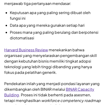
menjawab tiga pertanyaan mendasar:
Keputusan apa yang paling sering dibuat oleh
fungsi ini
Data apa yang mereka gunakan setiap hari
Proses mana yang paling berulang dan berpotensi
diotomatisasi
Harvard Business Review
menekankan bahwa
organisasi yang menyelaraskan pengembangan skill
dengan kebutuhan bisnis memiliki tingkat adopsi
teknologi yang lebih tinggi dibanding yang hanya
fokus pada pelatihan generik.
Pendekatan inilah yang menjadi pondasi layanan yang
dikembangkan oleh BINAR melalui
BINAR Capacity
Building
. Proses ini tidak berhenti pada asesmen,
tetapi menghasilkan
workforce competency roadmap