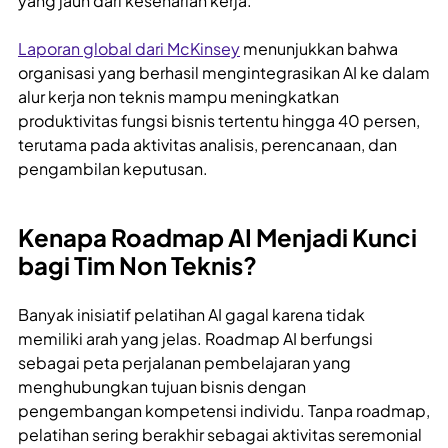
yang jauh dari keseharian kerja.
Laporan global dari McKinsey
menunjukkan bahwa
organisasi yang berhasil mengintegrasikan AI ke dalam
alur kerja non teknis mampu meningkatkan
produktivitas fungsi bisnis tertentu hingga 40 persen,
terutama pada aktivitas analisis, perencanaan, dan
pengambilan keputusan.
Kenapa Roadmap AI Menjadi Kunci
bagi Tim Non Teknis?
Banyak inisiatif pelatihan AI gagal karena tidak
memiliki arah yang jelas. Roadmap AI berfungsi
sebagai peta perjalanan pembelajaran yang
menghubungkan tujuan bisnis dengan
pengembangan kompetensi individu. Tanpa roadmap,
pelatihan sering berakhir sebagai aktivitas seremonial