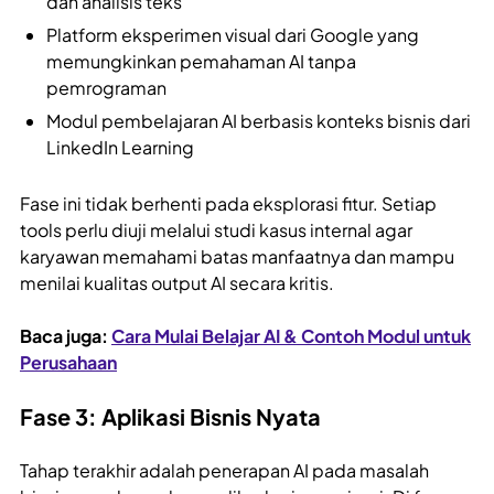
dan analisis teks
Platform eksperimen visual dari Google yang
memungkinkan pemahaman AI tanpa
pemrograman
Modul pembelajaran AI berbasis konteks bisnis dari
LinkedIn Learning
Fase ini tidak berhenti pada eksplorasi fitur. Setiap
tools perlu diuji melalui studi kasus internal agar
karyawan memahami batas manfaatnya dan mampu
menilai kualitas output AI secara kritis.
Baca juga:
Cara Mulai Belajar AI & Contoh Modul untuk
Perusahaan
Fase 3: Aplikasi Bisnis Nyata
Tahap terakhir adalah penerapan AI pada masalah