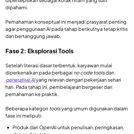
dipersepsikan sebagai kotak hitam yang sulit
dipahami.
Pemahaman konseptual ini menjadi prasyarat penting
agar penggunaan AI pada tahap berikutnya tetap kritis
dan bertanggung jawab.
Fase 2: Eksplorasi Tools
Setelah literasi dasar terbentuk, karyawan mulai
diperkenalkan pada berbagai
no code tools
dan
generative AI
yang relevan dengan pekerjaan sehari
hari. Pada tahap ini, pembelajaran bergeser dari
pemahaman ke praktik.
Beberapa kategori
tools
yang umum digunakan dalam
fase ini meliputi:
Produk dari OpenAI untuk penulisan, peringkasan,