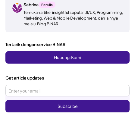
Sabrina
Penulis
Temukan artikel insightful seputar UI/UX, Programming,
Marketing, Web & Mobile Development, dan lainnya
melalui Blog BINAR
Tertarik dengan service BINAR
Hubungi Kami
Get article updates