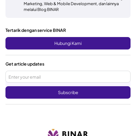
Marketing, Web & Mobile Development, dan lainnya
melalui Blog BINAR
Tertarik dengan service BINAR
Hubungi Kami
Get article updates