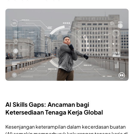
AI Skills Gaps: Ancaman bagi
Ketersediaan Tenaga Kerja Global
Kesenjangan keterampilan dalam kecerdasan buatan
(AI) semakin memperburuk kekurangan tenaga kerja di