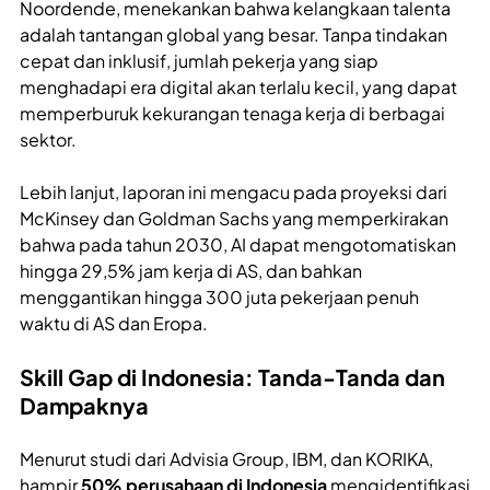
Noordende, menekankan bahwa kelangkaan talenta
adalah tantangan global yang besar. Tanpa tindakan
cepat dan inklusif, jumlah pekerja yang siap
menghadapi era digital akan terlalu kecil, yang dapat
memperburuk kekurangan tenaga kerja di berbagai
sektor.
Lebih lanjut, laporan ini mengacu pada proyeksi dari
McKinsey dan Goldman Sachs yang memperkirakan
bahwa pada tahun 2030, AI dapat mengotomatiskan
hingga 29,5% jam kerja di AS, dan bahkan
menggantikan hingga 300 juta pekerjaan penuh
waktu di AS dan Eropa.
Skill Gap di Indonesia: Tanda-Tanda dan
Dampaknya
Menurut studi dari Advisia Group, IBM, dan KORIKA,
hampir
50% perusahaan di Indonesia
mengidentifikasi