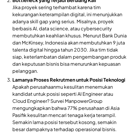
Bottleneck yang Terjadi Berulang Kali
Jika proyek sering terhambat karena tim
kekurangan keterampilan digital, ini menunjukkan
adanya skill gap yang serius. Misalnya, proyek
berbasis AI, data science, atau cybersecurity
membutuhkan keahlian khusus. Menurut Bank Dunia
dan McKinsey, Indonesia akan membutuhkan 9 juta
talenta digital hingga tahun 2030. Jika tim tidak
siap, keterlambatan dalam pengembangan produk
dan keputusan bisnis bisa menurunkan kepuasan
pelanggan.
Lamanya Proses Rekrutmen untuk Posisi Teknologi
Apakah perusahaanmu kesulitan menemukan
kandidat untuk posisi seperti AI Engineer atau
Cloud Engineer? Survei ManpowerGroup
mengungkapkan bahwa 77% perusahaan di Asia
Pasifik kesulitan mencari tenaga kerja terampil.
Semakin lama posisi tersebut kosong, semakin
besar dampaknya terhadap operasional bisnis.