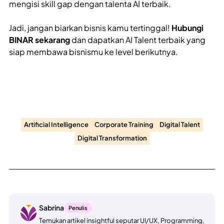
mengisi skill gap dengan talenta AI terbaik.
Jadi, jangan biarkan bisnis kamu tertinggal!
Hubungi
BINAR sekarang
dan dapatkan AI Talent terbaik yang
siap membawa bisnismu ke level berikutnya.
Artificial Intelligence
Corporate Training
Digital Talent
Digital Transformation
Sabrina
Penulis
Temukan artikel insightful seputar UI/UX, Programming,