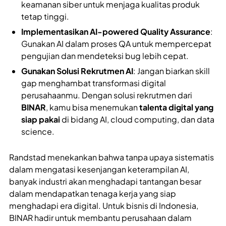
keamanan siber untuk menjaga kualitas produk
tetap tinggi.
Implementasikan AI-powered Quality Assurance
:
Gunakan AI dalam proses QA untuk mempercepat
pengujian dan mendeteksi bug lebih cepat.
Gunakan Solusi Rekrutmen AI
: Jangan biarkan skill
gap menghambat transformasi digital
perusahaanmu. Dengan solusi rekrutmen dari
BINAR
, kamu bisa menemukan
talenta digital yang
siap pakai
di bidang AI, cloud computing, dan data
science.
Randstad menekankan bahwa tanpa upaya sistematis
dalam mengatasi kesenjangan keterampilan AI,
banyak industri akan menghadapi tantangan besar
dalam mendapatkan tenaga kerja yang siap
menghadapi era digital. Untuk bisnis di Indonesia,
BINAR hadir untuk membantu perusahaan dalam