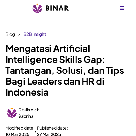
Blog
B2B Insight
Mengatasi Artificial
Intelligence Skills Gap:
Tantangan, Solusi, dan Tips
Bagi Leaders dan HR di
Indonesia
Ditulis oleh
Sabrina
Modified date:
Published date:
•
10 Mar 2025
27 Mar 2025