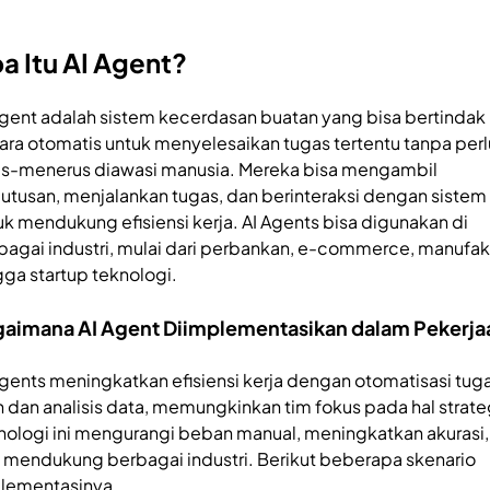
a Itu AI Agent?
Agent adalah sistem kecerdasan buatan yang bisa bertindak
ara otomatis untuk menyelesaikan tugas tertentu tanpa perl
us-menerus diawasi manusia. Mereka bisa mengambil
utusan, menjalankan tugas, dan berinteraksi dengan sistem 
uk mendukung efisiensi kerja. AI Agents bisa digunakan di
bagai industri, mulai dari perbankan, e-commerce, manufakt
gga startup teknologi.
aimana AI Agent Diimplementasikan dalam Pekerja
Agents meningkatkan efisiensi kerja dengan otomatisasi tug
in dan analisis data, memungkinkan tim fokus pada hal strate
nologi ini mengurangi beban manual, meningkatkan akurasi,
 mendukung berbagai industri. Berikut beberapa skenario
lementasinya.