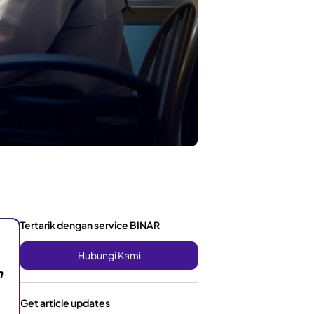
Tertarik dengan service BINAR
Hubungi Kami
n
Get article updates