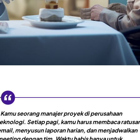
“
Kamu seorang manajer proyek di perusahaan
teknologi. Setiap pagi, kamu harus membaca ratusa
email, menyusun laporan harian, dan menjadwalkan
meeting dengan tim. Waktu habis hanya untuk