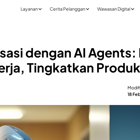
Layanan
Cerita Pelanggan
Wawasan Digital
asi dengan AI Agents:
rja, Tingkatkan Produk
Modif
18 Fe