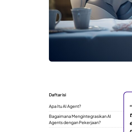
Daftar isi
Apa Itu AI Agent?
Bagaimana Mengintegrasikan AI
Agents dengan Pekerjaan?