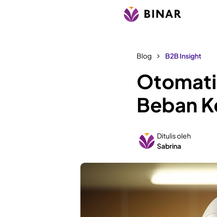
Blog
B2B Insight
Otomatis
Beban Ke
Ditulis oleh
Sabrina