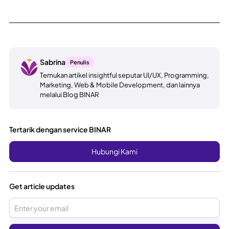
Sabrina
Penulis
Temukan artikel insightful seputar UI/UX, Programming,
Marketing, Web & Mobile Development, dan lainnya
melalui Blog BINAR
Tertarik dengan service BINAR
Hubungi Kami
Get article updates