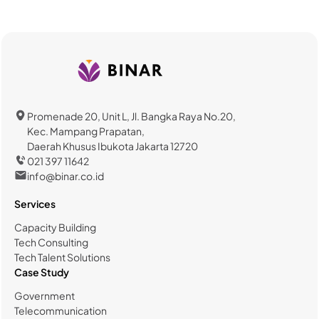
Promenade 20, Unit L, Jl. Bangka Raya No.20,
Kec. Mampang Prapatan,
Daerah Khusus Ibukota Jakarta 12720
021 397 11642
info@binar.co.id
Services
Capacity Building
Tech Consulting
Tech Talent Solutions
Case Study
Government
Telecommunication