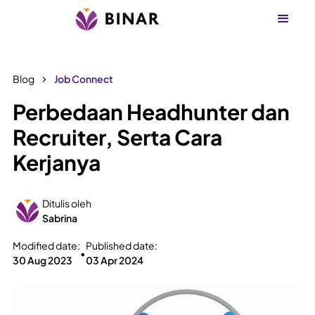
Blog
Job Connect
Perbedaan Headhunter dan
Recruiter, Serta Cara
Kerjanya
Ditulis oleh
Sabrina
Modified date:
Published date:
•
30 Aug 2023
03 Apr 2024