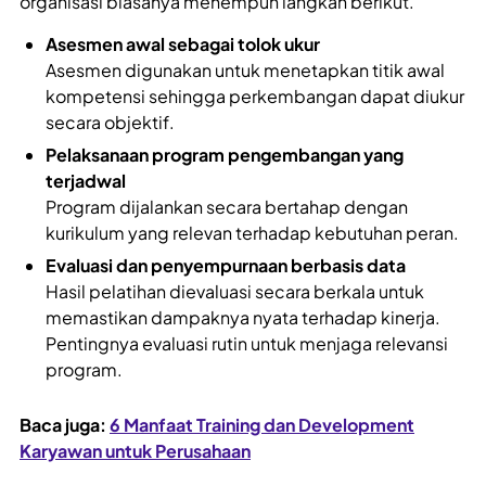
organisasi biasanya menempuh langkah berikut.
Asesmen awal sebagai tolok ukur
Asesmen digunakan untuk menetapkan titik awal
kompetensi sehingga perkembangan dapat diukur
secara objektif.
Pelaksanaan program pengembangan yang
terjadwal
Program dijalankan secara bertahap dengan
kurikulum yang relevan terhadap kebutuhan peran.
Evaluasi dan penyempurnaan berbasis data
Hasil pelatihan dievaluasi secara berkala untuk
memastikan dampaknya nyata terhadap kinerja.
Pentingnya evaluasi rutin untuk menjaga relevansi
program.
Baca juga:
6 Manfaat Training dan Development
Karyawan untuk Perusahaan