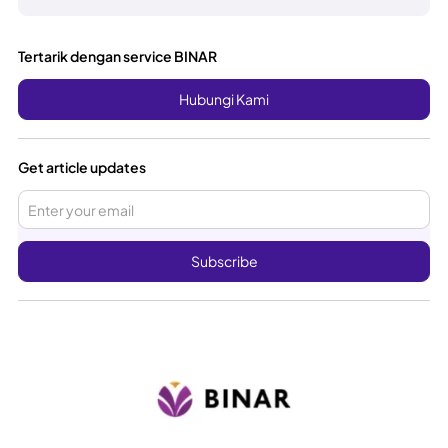
Tertarik dengan service BINAR
Hubungi Kami
Get article updates