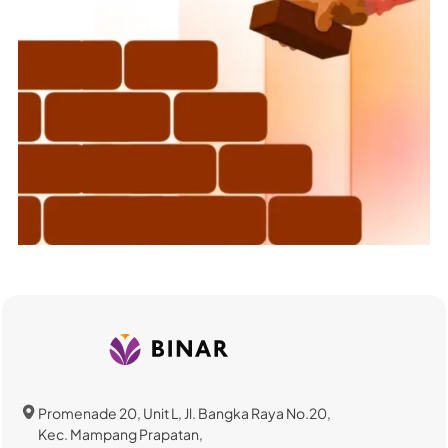
Promenade 20, Unit L, Jl. Bangka Raya No.20,
Kec. Mampang Prapatan,