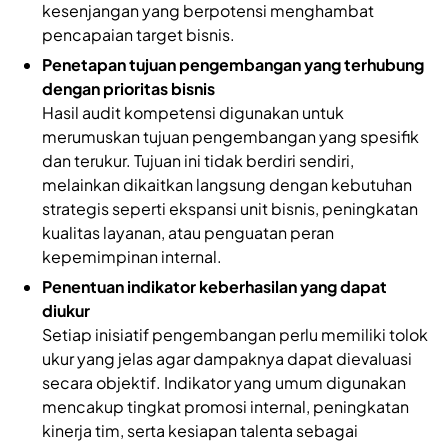
kesenjangan yang berpotensi menghambat
pencapaian target bisnis.
Penetapan tujuan pengembangan yang terhubung
dengan prioritas bisnis
Hasil audit kompetensi digunakan untuk
merumuskan tujuan pengembangan yang spesifik
dan terukur. Tujuan ini tidak berdiri sendiri,
melainkan dikaitkan langsung dengan kebutuhan
strategis seperti ekspansi unit bisnis, peningkatan
kualitas layanan, atau penguatan peran
kepemimpinan internal.
Penentuan indikator keberhasilan yang dapat
diukur
Setiap inisiatif pengembangan perlu memiliki tolok
ukur yang jelas agar dampaknya dapat dievaluasi
secara objektif. Indikator yang umum digunakan
mencakup tingkat promosi internal, peningkatan
kinerja tim, serta kesiapan talenta sebagai