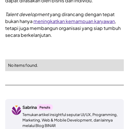
dapat dirasakan oleh bisnis dan individu.
Talent development
yang dirancang dengan tepat
bukan hanya
meningkatkan kemampuan karyawan
,
tetapi juga membangun organisasi yang siap tumbuh
secara berkelanjutan.
No items found.
Sabrina
Penulis
Temukan artikel insightful seputar UI/UX, Programming,
Marketing, Web & Mobile Development, dan lainnya
melalui Blog BINAR