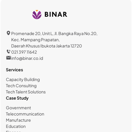
Promenade 20, Unit L, Jl. Bangka Raya No.20,
Kec. Mampang Prapatan,
Daerah Khusus Ibukota Jakarta 12720
021 397 11642
info@binar.co.id
Services
Capacity Building
Tech Consulting
Tech Talent Solutions
Case Study
Government
Telecommunication
Manufacture
Education