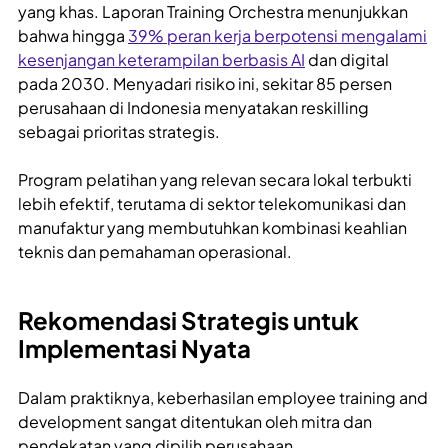
yang khas. Laporan Training Orchestra menunjukkan
bahwa hingga
39% peran kerja berpotensi mengalami
kesenjangan keterampilan berbasis AI
dan digital
pada 2030. Menyadari risiko ini, sekitar 85 persen
perusahaan di Indonesia menyatakan reskilling
sebagai prioritas strategis.
Program pelatihan yang relevan secara lokal terbukti
lebih efektif, terutama di sektor telekomunikasi dan
manufaktur yang membutuhkan kombinasi keahlian
teknis dan pemahaman operasional.
Rekomendasi Strategis untuk
Implementasi Nyata
Dalam praktiknya, keberhasilan employee training and
development sangat ditentukan oleh mitra dan
pendekatan yang dipilih perusahaan.