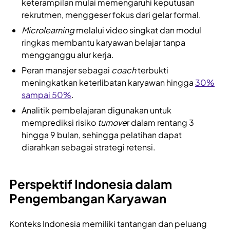
keterampilan mulai memengaruhi keputusan
rekrutmen, menggeser fokus dari gelar formal.
Microlearning
melalui video singkat dan modul
ringkas membantu karyawan belajar tanpa
mengganggu alur kerja.
Peran manajer sebagai
coach
terbukti
meningkatkan keterlibatan karyawan hingga
30%
sampai 50%
.
Analitik pembelajaran digunakan untuk
memprediksi risiko
turnove
r dalam rentang 3
hingga 9 bulan, sehingga pelatihan dapat
diarahkan sebagai strategi retensi.
Perspektif Indonesia dalam
Pengembangan Karyawan
Konteks Indonesia memiliki tantangan dan peluang