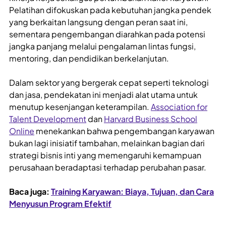
Pelatihan difokuskan pada kebutuhan jangka pendek
yang berkaitan langsung dengan peran saat ini,
sementara pengembangan diarahkan pada potensi
jangka panjang melalui pengalaman lintas fungsi,
mentoring, dan pendidikan berkelanjutan.
Dalam sektor yang bergerak cepat seperti teknologi
dan jasa, pendekatan ini menjadi alat utama untuk
menutup kesenjangan keterampilan.
Association for
Talent Development
dan
Harvard Business School
Online
menekankan bahwa pengembangan karyawan
bukan lagi inisiatif tambahan, melainkan bagian dari
strategi bisnis inti yang memengaruhi kemampuan
perusahaan beradaptasi terhadap perubahan pasar.
Baca juga:
Training Karyawan: Biaya, Tujuan, dan Cara
Menyusun Program Efektif