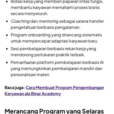
Rotasi kerja yang memberi paparan lintas fungsi,
membantu karyawan memahami proses bisnis
secara menyeluruh.
Coaching
dan
mentorin
g sebagai sarana transfer
pengetahuan berbasis pengalaman.
Program onboarding yang dirancang sistematis
untuk mempercepat adaptasi karyawan baru.
Sesi pembelajaran berbasis rekan kerja yang
mendorong pertukaran praktik terbaik.
Pemanfaatan platform pembelajaran berbasis AI
yang memungkinkan pembelajaran mandiri dan
personalisasi materi.
Baca juga:
Cara Membuat Program Pengembangan
Karyawan ala Binar Academy
Merancang Program yang Selaras