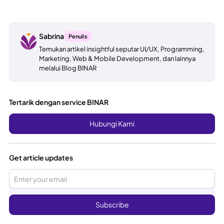
Sabrina
Penulis
Temukan artikel insightful seputar UI/UX, Programming,
Marketing, Web & Mobile Development, dan lainnya
melalui Blog BINAR
Tertarik dengan service BINAR
Hubungi Kami
Get article updates