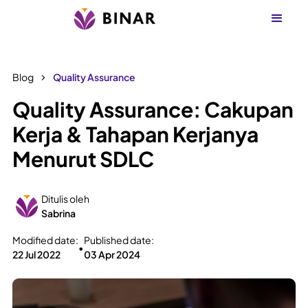
Blog
Quality Assurance
Quality Assurance: Cakupan
Kerja & Tahapan Kerjanya
Menurut SDLC
Ditulis oleh
Sabrina
Modified date:
Published date:
•
22 Jul 2022
03 Apr 2024