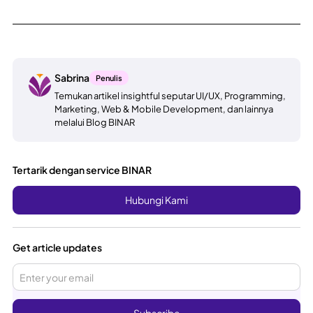
Sabrina
Penulis
Temukan artikel insightful seputar UI/UX, Programming,
Marketing, Web & Mobile Development, dan lainnya
melalui Blog BINAR
Tertarik dengan service BINAR
Hubungi Kami
Get article updates