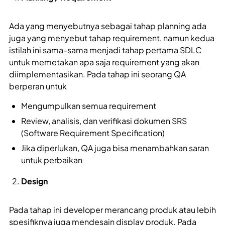
Ada yang menyebutnya sebagai tahap planning ada
juga yang menyebut tahap requirement, namun kedua
istilah ini sama-sama menjadi tahap pertama SDLC
untuk memetakan apa saja requirement yang akan
diimplementasikan. Pada tahap ini seorang QA
berperan untuk
Mengumpulkan semua requirement
Review, analisis, dan verifikasi dokumen SRS
(Software Requirement Specification)
Jika diperlukan, QA juga bisa menambahkan saran
untuk perbaikan
Design
Pada tahap ini developer merancang produk atau lebih
spesifiknya juga mendesain display produk. Pada