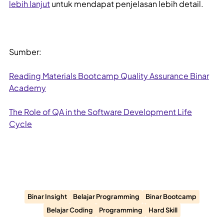
lebih lanjut
untuk mendapat penjelasan lebih detail.
Sumber:
Reading Materials Bootcamp Quality Assurance Binar
Academy
The Role of QA in the Software Development Life
Cycle
Binar Insight
Belajar Programming
Binar Bootcamp
Belajar Coding
Programming
Hard Skill