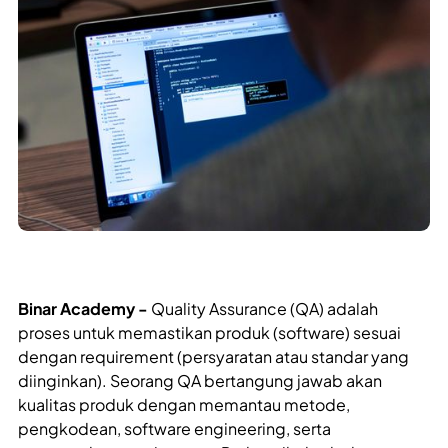
Binar Academy -
Quality Assurance (QA) adalah
proses untuk memastikan produk (software) sesuai
dengan requirement (persyaratan atau standar yang
diinginkan). Seorang QA bertangung jawab akan
kualitas produk dengan memantau metode,
pengkodean, software engineering, serta