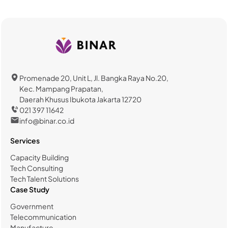
Promenade 20, Unit L, Jl. Bangka Raya No.20,
Kec. Mampang Prapatan,
Daerah Khusus Ibukota Jakarta 12720
021 397 11642
info@binar.co.id
Services
Capacity Building
Tech Consulting
Tech Talent Solutions
Case Study
Government
Telecommunication
Manufacture