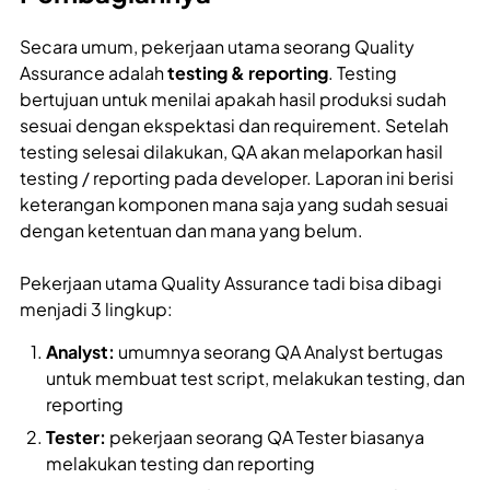
Secara umum, pekerjaan utama seorang Quality
Assurance adalah
testing & reporting
. Testing
bertujuan untuk menilai apakah hasil produksi sudah
sesuai dengan ekspektasi dan requirement. Setelah
testing selesai dilakukan, QA akan melaporkan hasil
testing / reporting pada developer. Laporan ini berisi
keterangan komponen mana saja yang sudah sesuai
dengan ketentuan dan mana yang belum.
Pekerjaan utama Quality Assurance tadi bisa dibagi
menjadi 3 lingkup:
Analyst:
umumnya seorang QA Analyst bertugas
untuk membuat test script, melakukan testing, dan
reporting
Tester:
pekerjaan seorang QA Tester biasanya
melakukan testing dan reporting