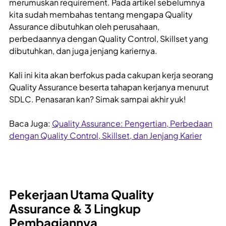
merumuskan requirement. Pada artikel sebelumnya
kita sudah membahas tentang mengapa Quality
Assurance dibutuhkan oleh perusahaan,
perbedaannya dengan Quality Control, Skillset yang
dibutuhkan, dan juga jenjang kariernya.
Kali ini kita akan berfokus pada cakupan kerja seorang
Quality Assurance beserta tahapan kerjanya menurut
SDLC. Penasaran kan? Simak sampai akhir yuk!
Baca Juga:
Quality Assurance: Pengertian, Perbedaan
dengan Quality Control, Skillset, dan Jenjang Karier
Pekerjaan Utama Quality
Assurance & 3 Lingkup
Pembagiannya