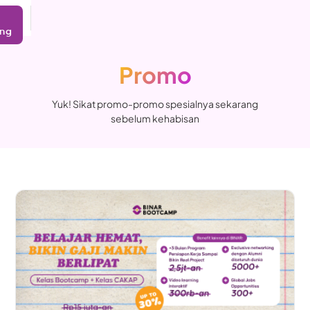
ing
Promo
Yuk! Sikat promo-promo spesialnya sekarang
sebelum kehabisan