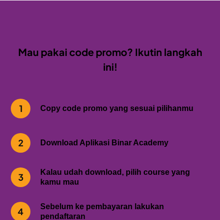
Mau pakai code promo? Ikutin langkah
ini!
1
Copy code promo yang sesuai pilihanmu
2
Download Aplikasi Binar Academy
Kalau udah download, pilih course yang
3
kamu mau
Sebelum ke pembayaran lakukan
4
pendaftaran