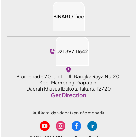
BINAR Office
021 397 11642
Promenade 20, Unit L, Jl. Bangka Raya No.20,
Kec. Mampang Prapatan,
Daerah Khusus Ibukota Jakarta 12720
Get Direction
Ikuti kami dan dapatkan info menarik!