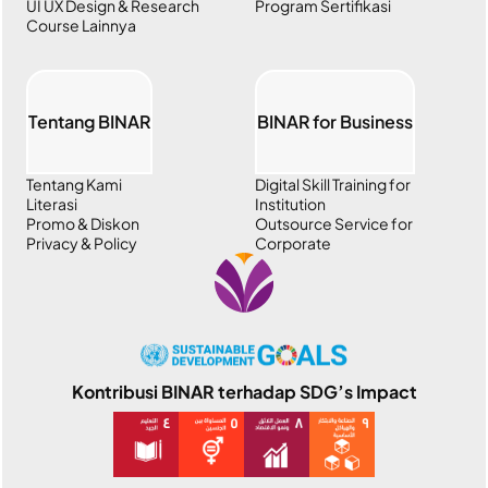
UI UX Design & Research
Program Sertifikasi
Course Lainnya
Tentang BINAR
BINAR for Business
Tentang Kami
Digital Skill Training for
Literasi
Institution
Promo & Diskon
Outsource Service for
Privacy & Policy
Corporate
Kontribusi BINAR terhadap SDG’s Impact