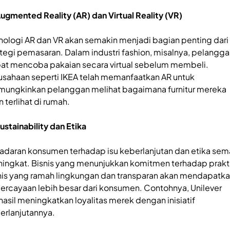
Augmented Reality (AR) dan Virtual Reality (VR)
nologi AR dan VR akan semakin menjadi bagian penting dari
ategi pemasaran. Dalam industri fashion, misalnya, pelangg
at mencoba pakaian secara virtual sebelum membeli.
usahaan seperti IKEA telah memanfaatkan AR untuk
ungkinkan pelanggan melihat bagaimana furnitur mereka
 terlihat di rumah.
Sustainability dan Etika
adaran konsumen terhadap isu keberlanjutan dan etika sem
ingkat. Bisnis yang menunjukkan komitmen terhadap prakt
nis yang ramah lingkungan dan transparan akan mendapatk
ercayaan lebih besar dari konsumen. Contohnya, Unilever
hasil meningkatkan loyalitas merek dengan inisiatif
erlanjutannya.