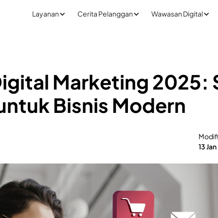
Layanan
Cerita Pelanggan
Wawasan Digital
Digital Marketing 2025: 
 untuk Bisnis Modern
Modif
13 Ja