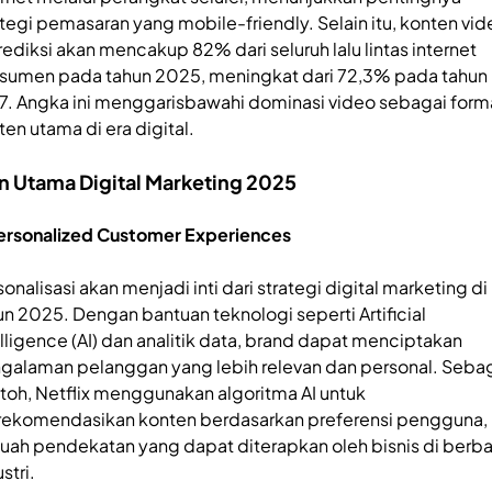
ategi pemasaran yang mobile-friendly. Selain itu, konten vid
rediksi akan mencakup 82% dari seluruh lalu lintas internet
sumen pada tahun 2025, meningkat dari 72,3% pada tahun
7. Angka ini menggarisbawahi dominasi video sebagai form
ten utama di era digital.
n Utama Digital Marketing 2025
Personalized Customer Experiences
onalisasi akan menjadi inti dari strategi digital marketing di
un 2025. Dengan bantuan teknologi seperti Artificial
elligence (AI) dan analitik data, brand dapat menciptakan
galaman pelanggan yang lebih relevan dan personal. Seba
toh, Netflix menggunakan algoritma AI untuk
ekomendasikan konten berdasarkan preferensi pengguna,
uah pendekatan yang dapat diterapkan oleh bisnis di berb
stri.