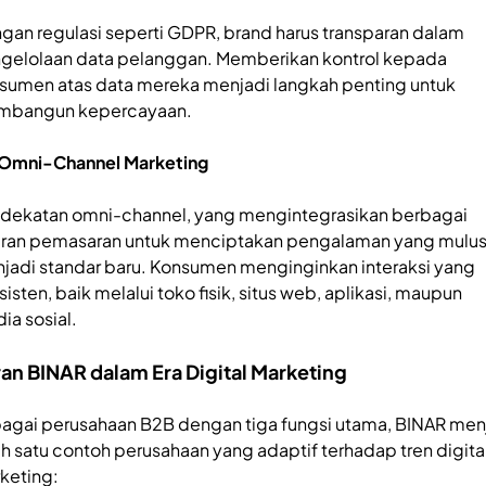
gan regulasi seperti GDPR, brand harus transparan dalam
gelolaan data pelanggan. Memberikan kontrol kepada
sumen atas data mereka menjadi langkah penting untuk
bangun kepercayaan.
 Omni-Channel Marketing
dekatan omni-channel, yang mengintegrasikan berbagai
uran pemasaran untuk menciptakan pengalaman yang mulus
jadi standar baru. Konsumen menginginkan interaksi yang
isten, baik melalui toko fisik, situs web, aplikasi, maupun
ia sosial.
an BINAR dalam Era Digital Marketing
agai perusahaan B2B dengan tiga fungsi utama, BINAR men
ah satu contoh perusahaan yang adaptif terhadap tren digita
keting: