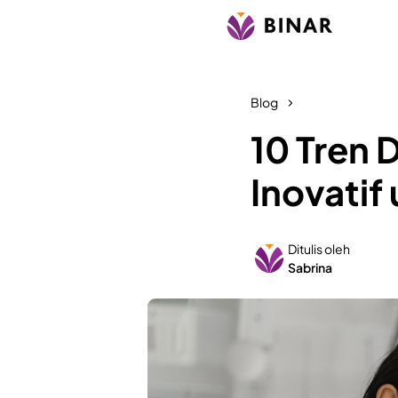
Blog
10 Tren 
Inovatif
Ditulis oleh
Sabrina