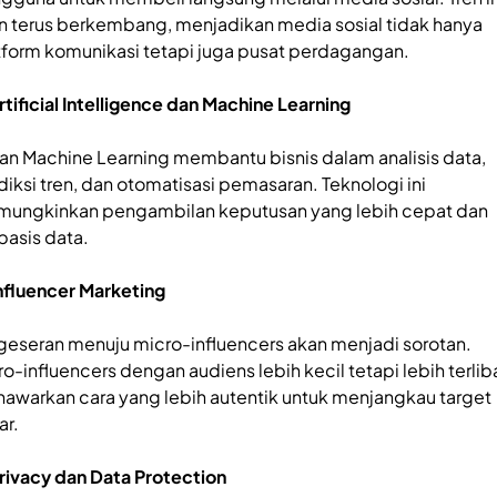
n terus berkembang, menjadikan media sosial tidak hanya
tform komunikasi tetapi juga pusat perdagangan.
Artificial Intelligence dan Machine Learning
dan Machine Learning membantu bisnis dalam analisis data,
diksi tren, dan otomatisasi pemasaran. Teknologi ini
ungkinkan pengambilan keputusan yang lebih cepat dan
basis data.
Influencer Marketing
geseran menuju micro-influencers akan menjadi sorotan.
ro-influencers dengan audiens lebih kecil tetapi lebih terlib
awarkan cara yang lebih autentik untuk menjangkau target
ar.
Privacy dan Data Protection