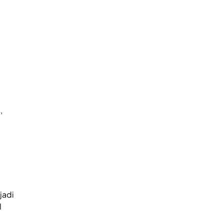
,
jadi
l