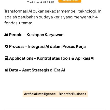
Transformasi AI bukan sekadar membeli teknologi. Ini
adalah perubahan budaya kerja yang menyentuh 4
fondasi utama:
👥 People – Kesiapan Karyawan
🔄 Process – Integrasi AI dalam Proses Kerja
💻 Applications – Kontrol atas Tools & Aplikasi AI
📊 Data – Aset Strategis di Era AI
Artificial Intelligence
Binar for Business