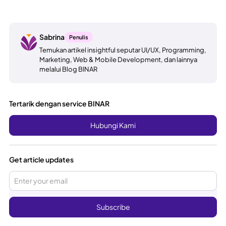
Sabrina
Penulis
Temukan artikel insightful seputar UI/UX, Programming,
Marketing, Web & Mobile Development, dan lainnya
melalui Blog BINAR
Tertarik dengan service BINAR
Hubungi Kami
Get article updates