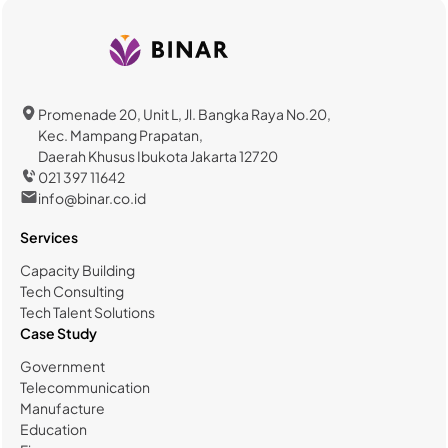
Promenade 20, Unit L, Jl. Bangka Raya No.20,
Kec. Mampang Prapatan,
Daerah Khusus Ibukota Jakarta 12720
021 397 11642
info@binar.co.id
Services
Capacity Building
Tech Consulting
Tech Talent Solutions
Case Study
Government
Telecommunication
Manufacture
Education