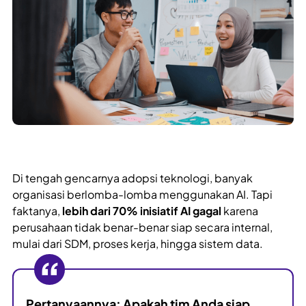
Di tengah gencarnya adopsi teknologi, banyak
organisasi berlomba-lomba menggunakan AI. Tapi
faktanya,
lebih dari 70% inisiatif AI gagal
karena
perusahaan tidak benar-benar siap secara internal,
mulai dari SDM, proses kerja, hingga sistem data.
Pertanyaannya: Apakah tim Anda siap