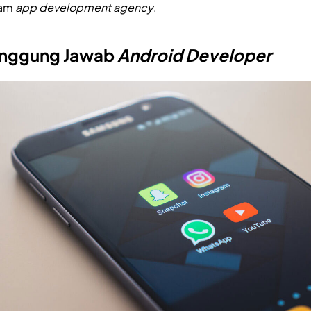
am
app development agency
.
nggung Jawab
Android Developer