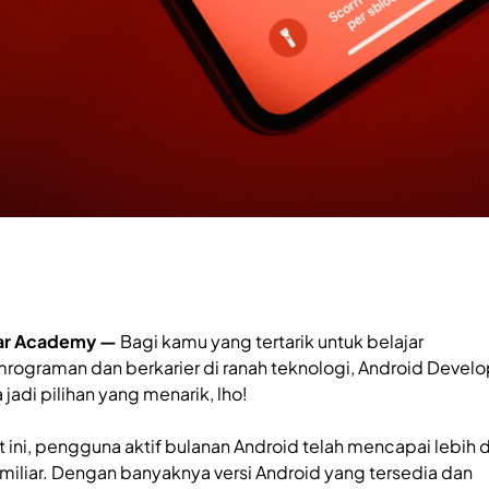
ar Academy —
Bagi kamu yang tertarik untuk belajar
rograman dan berkarier di ranah teknologi, Android Develo
 jadi pilihan yang menarik, lho!
t ini, pengguna aktif bulanan Android telah mencapai lebih d
 miliar. Dengan banyaknya versi Android yang tersedia dan