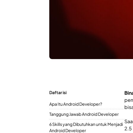
Daftar isi
Bin
pem
Apa Itu Android Developer?
bisa
Tanggung Jawab Android Developer
Saa
6 Skills yang Dibutuhkan untuk Menjadi
2.5
Android Developer