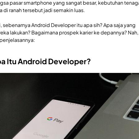
gsa pasar smartphone yang sangat besar, kebutuhan tenag
a di ranah tersebut jadi semakin luas.
i, sebenarnya Android Developer itu apa sih? Apa saja yang
eka lakukan? Bagaimana prospek karier ke depannya? Nah, 
 penjelasannya:
a Itu Android Developer?