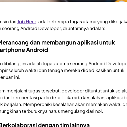
nsir dari
Job Hero
, ada beberapa tugas utama yang dikerjak
h seorang Android Developer, di antaranya adalah:
 Merancang dan membangun aplikasi untuk
artphone Android
a dibilang, ini adalah tugas utama seorang Android Develope
pir seluruh waktu dan tenaga mereka didedikasikan untuk
rluan ini.
am menjalani tugas tersebut, developer dituntut untuk selal
ti dan berorientasi pada detail. Jika ada kesalahan, aplikasi b
ak berjalan. Memperbaiki kesalahan akan memakan waktu d
ungkinan terburuknya harus mengulang dari nol.
 Berkolaborasi dengan tim lainnya