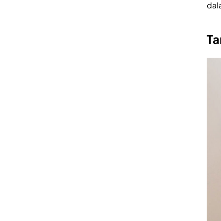
dal
Ta