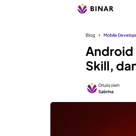
Blog
Mobile Develo
Android
Skill, da
Ditulis oleh
Sabrina