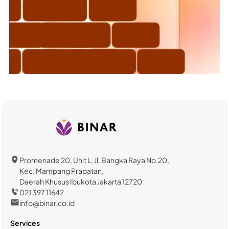
Promenade 20, Unit L, Jl. Bangka Raya No.20,
Kec. Mampang Prapatan,
Daerah Khusus Ibukota Jakarta 12720
021 397 11642
info@binar.co.id
Services