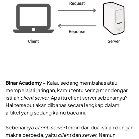
Binar Academy -
Kalau sedang membahas atau
mempelajari jaringan, kamu tentu sering mendengar
istilah
client server.
Apa itu client server sebenarnya?
Hal tersebut akan dibahas secara lengkap dalam
artikel yang sedang kamu baca ini.
Sebenarnya
client-server
terdiri dari dua istilah dengan
makna berbeda, yaitu
client
dan
server
. Namun