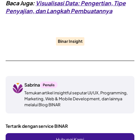
Baca Juga:
Visualisasi Data: Pengertian, Tipe
Penyajian, dan Langkah Pembuatannya
Binar Insight
Sabrina
Penulis
Temukan artikel insightful seputar UI/UX, Programming,
Marketing, Web & Mobile Development, dan lainnya
melalui Blog BINAR
Tertarik dengan service BINAR
Hubungi Kami