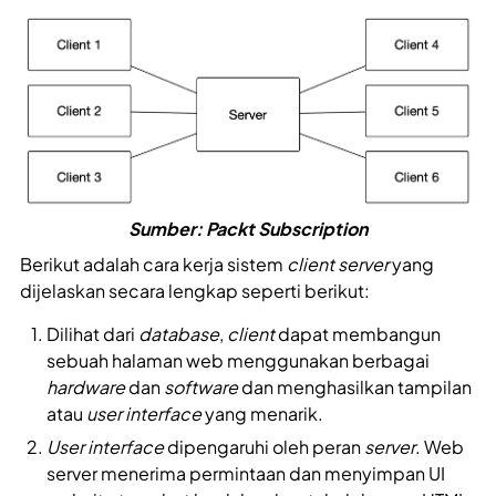
Sumber: Packt Subscription
Berikut adalah cara kerja sistem
client server
yang
dijelaskan secara lengkap seperti berikut:
Dilihat dari
database
,
client
dapat membangun
sebuah halaman web menggunakan berbagai
hardware
dan
software
dan menghasilkan tampilan
atau
user interface
yang menarik.
User interface
dipengaruhi oleh peran
server
. Web
server menerima permintaan dan menyimpan UI