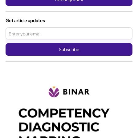
Get article updates