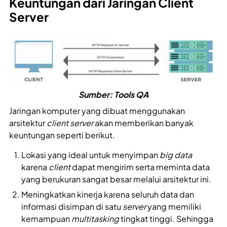
Keuntungan dari Jaringan Client
Server
Sumber: Tools QA
Jaringan komputer yang dibuat menggunakan
arsitektur
client server
akan memberikan banyak
keuntungan seperti berikut.
Lokasi yang ideal untuk menyimpan
big data
karena
client
dapat mengirim serta meminta data
yang berukuran sangat besar melalui arsitektur ini.
Meningkatkan kinerja karena seluruh data dan
informasi disimpan di satu
server
yang memiliki
kemampuan
multitasking
tingkat tinggi. Sehingga