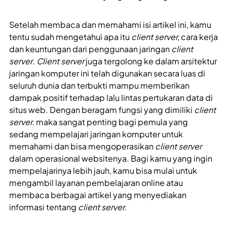
Setelah membaca dan memahami isi artikel ini, kamu
tentu sudah mengetahui apa itu
client server,
cara kerja
dan keuntungan dari penggunaan jaringan
client
server
.
Client server
juga tergolong ke dalam arsitektur
jaringan komputer ini telah digunakan secara luas di
seluruh dunia dan terbukti mampu memberikan
dampak positif terhadap lalu lintas pertukaran data di
situs web. Dengan beragam fungsi yang dimiliki
client
server.
maka sangat penting bagi pemula yang
sedang mempelajari jaringan komputer untuk
memahami dan bisa mengoperasikan
client server
dalam operasional websitenya. Bagi kamu yang ingin
mempelajarinya lebih jauh, kamu bisa mulai untuk
mengambil layanan pembelajaran online atau
membaca berbagai artikel yang menyediakan
informasi tentang
client server.