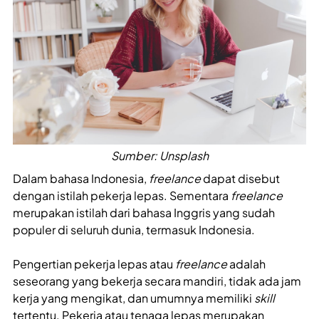
Sumber: Unsplash
Dalam bahasa Indonesia,
freelance
dapat disebut
dengan istilah pekerja lepas. Sementara
freelance
merupakan istilah dari bahasa Inggris yang sudah
populer di seluruh dunia, termasuk Indonesia.
Pengertian pekerja lepas atau
freelance
adalah
seseorang yang bekerja secara mandiri, tidak ada jam
kerja yang mengikat, dan umumnya memiliki
skill
tertentu. Pekerja atau tenaga lepas merupakan