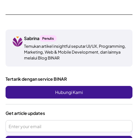
Sabrina
Penulis
Temukan artikel insightful seputar UI/UX, Programming,
Marketing, Web & Mobile Development, dan lainnya
melalui Blog BINAR
Tertarik dengan service BINAR
Hubungi Kami
Get article updates