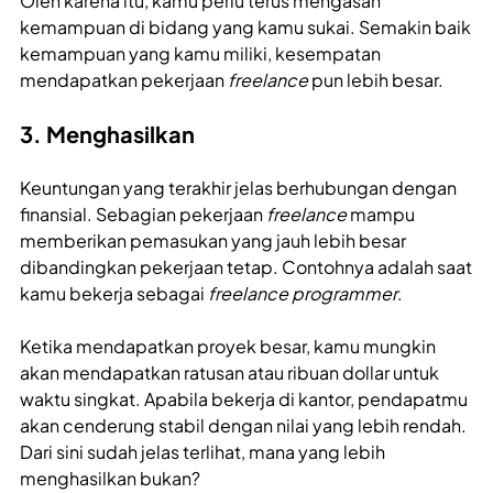
Oleh karena itu, kamu perlu terus mengasah
kemampuan di bidang yang kamu sukai. Semakin baik
kemampuan yang kamu miliki, kesempatan
mendapatkan pekerjaan
freelance
pun lebih besar.
3. Menghasilkan
Keuntungan yang terakhir jelas berhubungan dengan
finansial. Sebagian pekerjaan
freelance
mampu
memberikan pemasukan yang jauh lebih besar
dibandingkan pekerjaan tetap. Contohnya adalah saat
kamu bekerja sebagai
freelance
programmer
.
Ketika mendapatkan proyek besar, kamu mungkin
akan mendapatkan ratusan atau ribuan dollar untuk
waktu singkat. Apabila bekerja di kantor, pendapatmu
akan cenderung stabil dengan nilai yang lebih rendah.
Dari sini sudah jelas terlihat, mana yang lebih
menghasilkan bukan?