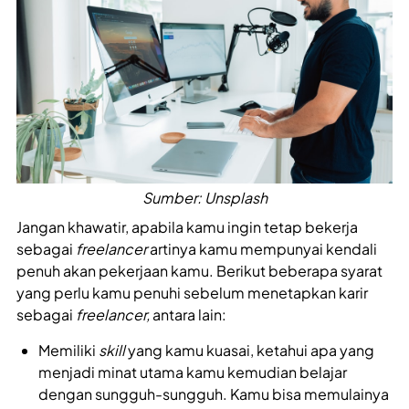
Sumber: Unsplash
Jangan khawatir, apabila kamu ingin tetap bekerja
sebagai
freelancer
artinya kamu mempunyai kendali
penuh akan pekerjaan kamu. Berikut beberapa syarat
yang perlu kamu penuhi sebelum menetapkan karir
sebagai
freelancer,
antara lain:
Memiliki
skill
yang kamu kuasai, ketahui apa yang
menjadi minat utama kamu kemudian belajar
dengan sungguh-sungguh. Kamu bisa memulainya