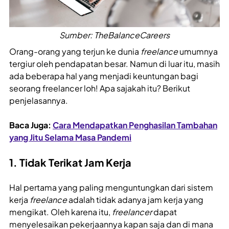
Sumber: TheBalanceCareers
Orang-orang yang terjun ke dunia
freelance
umumnya
tergiur oleh pendapatan besar. Namun di luar itu, masih
ada beberapa hal yang menjadi keuntungan bagi
seorang freelancer loh! Apa sajakah itu? Berikut
penjelasannya.
Baca Juga:
Cara Mendapatkan Penghasilan Tambahan
yang Jitu Selama Masa Pandemi
1. Tidak Terikat Jam Kerja
Hal pertama yang paling menguntungkan dari sistem
kerja
freelance
adalah tidak adanya jam kerja yang
mengikat. Oleh karena itu,
freelancer
dapat
menyelesaikan pekerjaannya kapan saja dan di mana