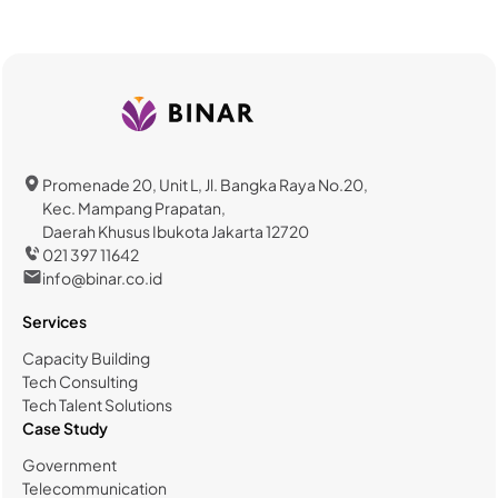
Promenade 20, Unit L, Jl. Bangka Raya No.20,
Kec. Mampang Prapatan,
Daerah Khusus Ibukota Jakarta 12720
021 397 11642
info@binar.co.id
Services
Capacity Building
Tech Consulting
Tech Talent Solutions
Case Study
Government
Telecommunication