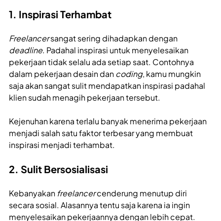
1. Inspirasi Terhambat
Freelancer
sangat sering dihadapkan dengan
deadline
. Padahal inspirasi untuk menyelesaikan
pekerjaan tidak selalu ada setiap saat. Contohnya
dalam pekerjaan desain dan
coding
, kamu mungkin
saja akan sangat sulit mendapatkan inspirasi padahal
klien sudah menagih pekerjaan tersebut.
Kejenuhan karena terlalu banyak menerima pekerjaan
menjadi salah satu faktor terbesar yang membuat
inspirasi menjadi terhambat.
2. Sulit Bersosialisasi
Kebanyakan
freelancer
cenderung menutup diri
secara sosial. Alasannya tentu saja karena ia ingin
menyelesaikan pekerjaannya dengan lebih cepat.