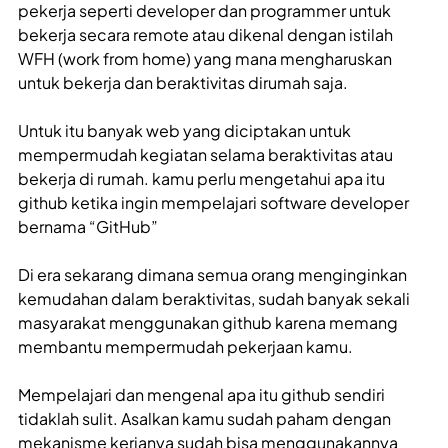
pekerja seperti developer dan programmer untuk
bekerja secara remote atau dikenal dengan istilah
WFH (work from home) yang mana mengharuskan
untuk bekerja dan beraktivitas dirumah saja.
Untuk itu banyak web yang diciptakan untuk
mempermudah kegiatan selama beraktivitas atau
bekerja di rumah. kamu perlu mengetahui apa itu
github ketika ingin mempelajari software developer
bernama “GitHub”
Di era sekarang dimana semua orang menginginkan
kemudahan dalam beraktivitas, sudah banyak sekali
masyarakat menggunakan github karena memang
membantu mempermudah pekerjaan kamu.
Mempelajari dan mengenal apa itu github sendiri
tidaklah sulit. Asalkan kamu sudah paham dengan
mekanisme kerjanya sudah bisa menggunakannya