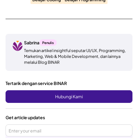
Sabrina
Penulis
Temukan artikel insightful seputar UI/UX, Programming,
Marketing, Web & Mobile Development, dan lainnya
melalui Blog BINAR
Tertarik dengan service BINAR
Hubungi Kami
Get article updates