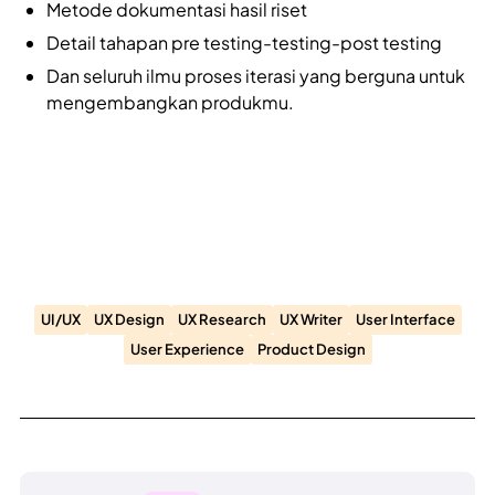
Metode dokumentasi hasil riset
Detail tahapan pre testing-testing-post testing
Dan seluruh ilmu proses iterasi yang berguna untuk
mengembangkan produkmu.
UI/UX
UX Design
UX Research
UX Writer
User Interface
User Experience
Product Design