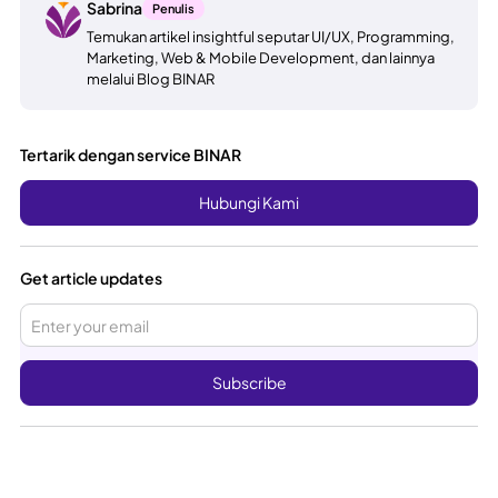
Sabrina
Penulis
Temukan artikel insightful seputar UI/UX, Programming,
Marketing, Web & Mobile Development, dan lainnya
melalui Blog BINAR
Tertarik dengan service BINAR
Hubungi Kami
Get article updates