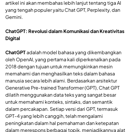
artikel ini akan membahas lebih lanjut tentang tiga AI
yang tengah populer yaitu Chat GPT, Perplexity, dan
Gemini.
ChatGPT: Revolusi dalam Komunikasi dan Kreativitas
Digital
ChatGPT
adalah model bahasa yang dikembangkan
oleh OpenAI, yang pertama kali diperkenalkan pada
2018 dengan tujuan untuk memungkinkan mesin
memahami dan menghasilkan teks dalam bahasa
manusia secara lebih alami. Berdasarkan arsitektur
Generative Pre-trained Transformer (GPT), Chat GPT
dilatih menggunakan data teks yang sangat besar
untuk memahami konteks, sintaks, dan semantik
dalam percakapan. Setiap versi dari GPT, termasuk
GPT-4 yang lebih canggih, telah mengalami
peningkatan dalam hal pemahaman dan ketepatan
dalam merespons berbagai topik, menjadikannya alat