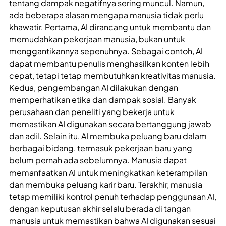
tentang dampak negatifnya sering muncul. Namun,
ada beberapa alasan mengapa manusia tidak perlu
khawatir. Pertama, AI dirancang untuk membantu dan
memudahkan pekerjaan manusia, bukan untuk
menggantikannya sepenuhnya. Sebagai contoh, AI
dapat membantu penulis menghasilkan konten lebih
cepat, tetapi tetap membutuhkan kreativitas manusia.
Kedua, pengembangan AI dilakukan dengan
memperhatikan etika dan dampak sosial. Banyak
perusahaan dan peneliti yang bekerja untuk
memastikan AI digunakan secara bertanggung jawab
dan adil. Selain itu, AI membuka peluang baru dalam
berbagai bidang, termasuk pekerjaan baru yang
belum pernah ada sebelumnya. Manusia dapat
memanfaatkan AI untuk meningkatkan keterampilan
dan membuka peluang karir baru. Terakhir, manusia
tetap memiliki kontrol penuh terhadap penggunaan AI,
dengan keputusan akhir selalu berada di tangan
manusia untuk memastikan bahwa AI digunakan sesuai