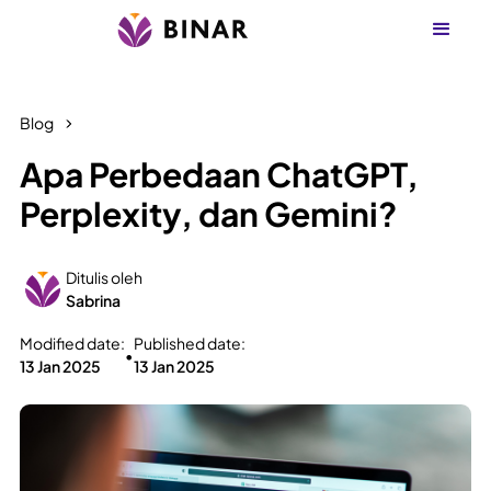
Blog
Apa Perbedaan ChatGPT,
Perplexity, dan Gemini?
Ditulis oleh
Sabrina
Modified date:
Published date:
•
13 Jan 2025
13 Jan 2025