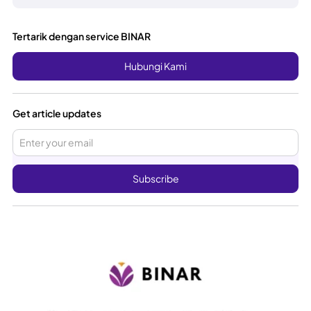
Tertarik dengan service BINAR
Hubungi Kami
Get article updates