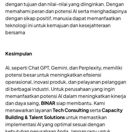
dengan tujuan dan nilai-nilai yang diinginkan. Dengan
memahami peran dan potensi AI serta menghadapinya
dengan sikap positif, manusia dapat memanfaatkan
teknologi ini untuk kemajuan dan kesejahteraan
bersama
Kesimpulan
AI, seperti Chat GPT, Gemini, dan Perplexity, memiliki
potensi besar untuk meningkatkan efisiensi
operasional, inovasi produk, dan pelayanan pelanggan
di berbagai industri. Untuk perusahaan yang ingin
memanfaatkan potensi AI dalam meningkatkan kinerja
dan daya saing,
BINAR
siap membantu. Kami
menawarkan layanan
Tech Consulting
serta
Capacity
Building & Talent Solutions
untuk memastikan
implementasi AI yang optimal sesuai dengan
kebutuhan perusahaan Anda. Jangan ragu untuk