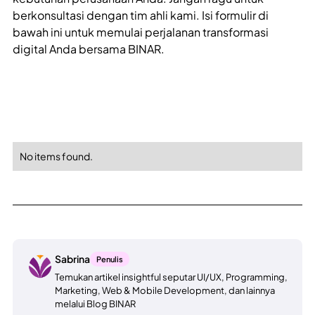
berkonsultasi dengan tim ahli kami. Isi formulir di
bawah ini untuk memulai perjalanan transformasi
digital Anda bersama BINAR.
No items found.
Sabrina
Penulis
Temukan artikel insightful seputar UI/UX, Programming,
Marketing, Web & Mobile Development, dan lainnya
melalui Blog BINAR