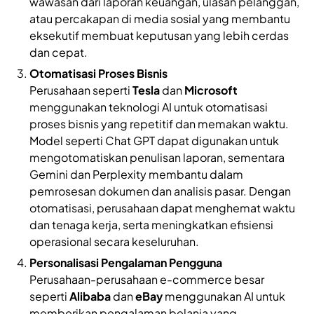
wawasan dari laporan keuangan, ulasan pelanggan,
atau percakapan di media sosial yang membantu
eksekutif membuat keputusan yang lebih cerdas
dan cepat.
Otomatisasi Proses Bisnis
Perusahaan seperti
Tesla
dan
Microsoft
menggunakan teknologi AI untuk otomatisasi
proses bisnis yang repetitif dan memakan waktu.
Model seperti Chat GPT dapat digunakan untuk
mengotomatiskan penulisan laporan, sementara
Gemini dan Perplexity membantu dalam
pemrosesan dokumen dan analisis pasar. Dengan
otomatisasi, perusahaan dapat menghemat waktu
dan tenaga kerja, serta meningkatkan efisiensi
operasional secara keseluruhan.
Personalisasi Pengalaman Pengguna
Perusahaan-perusahaan e-commerce besar
seperti
Alibaba
dan
eBay
menggunakan AI untuk
memberikan pengalaman belanja yang