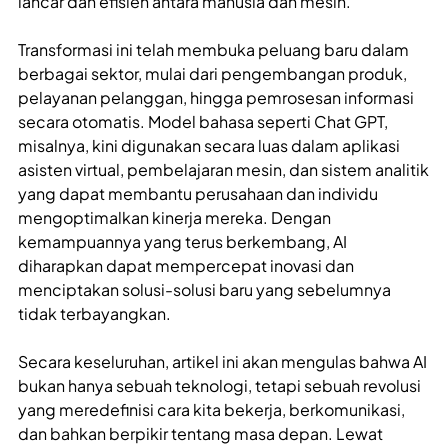
lancar dan efisien antara manusia dan mesin.
Transformasi ini telah membuka peluang baru dalam
berbagai sektor, mulai dari pengembangan produk,
pelayanan pelanggan, hingga pemrosesan informasi
secara otomatis. Model bahasa seperti Chat GPT,
misalnya, kini digunakan secara luas dalam aplikasi
asisten virtual, pembelajaran mesin, dan sistem analitik
yang dapat membantu perusahaan dan individu
mengoptimalkan kinerja mereka. Dengan
kemampuannya yang terus berkembang, AI
diharapkan dapat mempercepat inovasi dan
menciptakan solusi-solusi baru yang sebelumnya
tidak terbayangkan.
Secara keseluruhan, artikel ini akan mengulas bahwa AI
bukan hanya sebuah teknologi, tetapi sebuah revolusi
yang meredefinisi cara kita bekerja, berkomunikasi,
dan bahkan berpikir tentang masa depan. Lewat