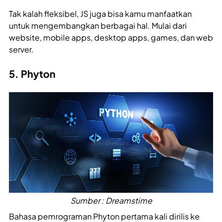
Tak kalah fleksibel, JS juga bisa kamu manfaatkan
untuk mengembangkan berbagai hal. Mulai dari
website, mobile apps, desktop apps, games, dan web
server.
5. Phyton
Sumber : Dreamstime
Bahasa pemrograman Phyton pertama kali dirilis ke