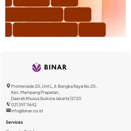
Promenade 20, Unit L, Jl. Bangka Raya No.20,
Kec. Mampang Prapatan,
Daerah Khusus Ibukota Jakarta 12720
021 397 11642
info@binar.co.id
Services