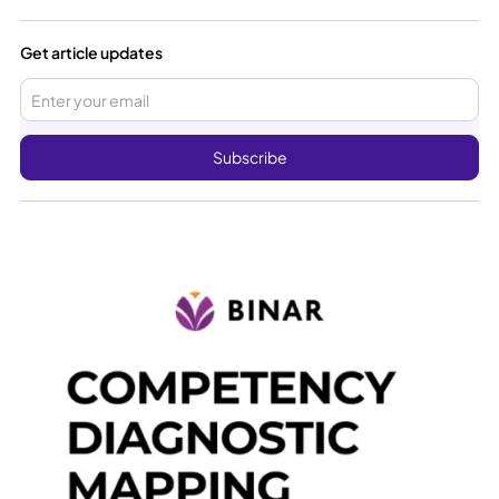
Get article updates