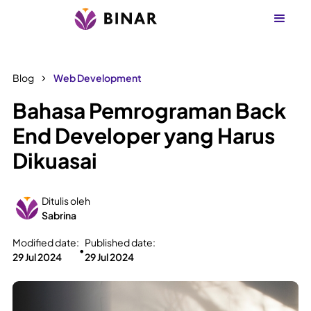
Blog
Web Development
Bahasa Pemrograman Back
End Developer yang Harus
Dikuasai
Ditulis oleh
Sabrina
Modified date:
Published date:
•
29 Jul 2024
29 Jul 2024