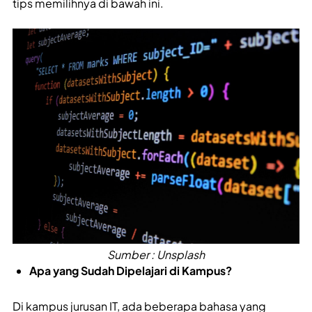
tips memilihnya di bawah ini.
Sumber : Unsplash
Apa yang Sudah Dipelajari di Kampus?
Di kampus jurusan IT, ada beberapa bahasa yang