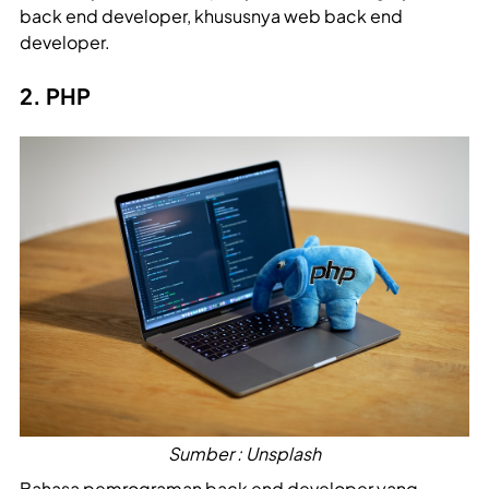
back end developer, khususnya web back end
developer.
2. PHP
Sumber : Unsplash
Bahasa pemrograman back end developer yang