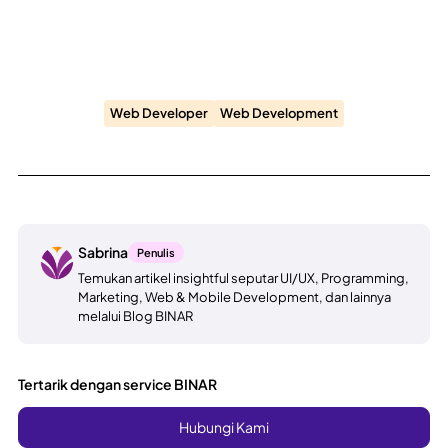
Web Developer
Web Development
Sabrina
Penulis
Temukan artikel insightful seputar UI/UX, Programming,
Marketing, Web & Mobile Development, dan lainnya
melalui Blog BINAR
Tertarik dengan service BINAR
Hubungi Kami