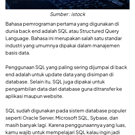
Sumber : istock
Bahasa pemrograman pertama yang digunakan di
dunia back end adalah SQL atau Structured Query
Language. Bahasa ini merupakan salah satu standar
industri yang umumnya dipakai dalam manajemen
basis data.
Penggunaan SQL yang paling sering dijumpai di back
end adalah untuk update data yang disimpan di
database. Selain itu, SQL juga dipakai untuk
pengambilan data dari database guna ditransfer ke
aplikasi maupun website.
SQL sudah digunakan pada sistem database populer
seperti Oracle Server, Microsoft SQL, Sybase, dan
masih banyak lagi. Karena penggunaannya yang luas,
kamu wajib untuk mempelajari SQL kalau ingin jadi