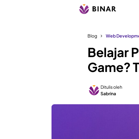
Blog
Web Developm
Belajar
Game? Te
Ditulis oleh
Sabrina