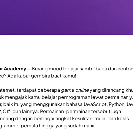
ar Academy
— Kurang mood belajar sambil baca dan nonto
eo? Ada kabar gembira buat kamu!
internet, terdapat beberapa
game online
yang dirancang kh
uk mengajak kamu belajar pemrograman lewat permainan 
u; baik itu yang menggunakan bahasa JavaScript, Python, Jav
, C#, dan lainnya. Permainan-permainan tersebut juga
ancang dengan berbagai tingkat kesulitan, mulai dari kelas
grammer pemula hingga yang sudah mahir.