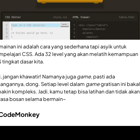
mainan ini adalah cara yang sederhana tapi asyik untuk
pelajari CSS. Ada 32 level yang akan melatih kemampuan
 tingkat dasar kita.
i, jangan khawatir! Namanya juga
game,
pasti ada
tangannya, dong. Setiap level dalam
game
gratisan ini bakal
akin kompleks. Jadi, kamu tetap bisa latihan dan tidak akan
asa bosan selama bermain~
 CodeMonkey