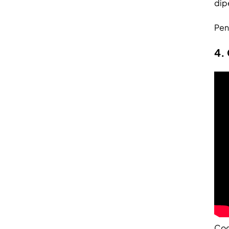
dip
Pen
4.
Cod