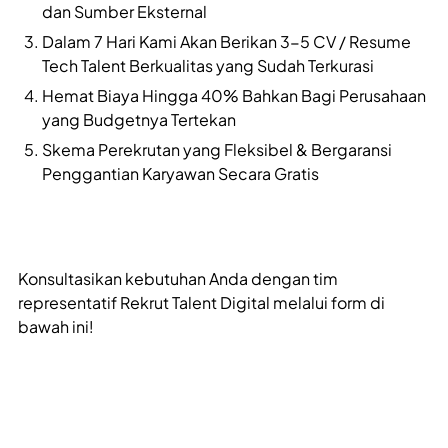
dan Sumber Eksternal
Dalam 7 Hari Kami Akan Berikan 3-5 CV / Resume
Tech Talent Berkualitas yang Sudah Terkurasi
Hemat Biaya Hingga 40% Bahkan Bagi Perusahaan
yang Budgetnya Tertekan
Skema Perekrutan yang Fleksibel & Bergaransi
Penggantian Karyawan Secara Gratis
Konsultasikan kebutuhan Anda dengan tim
representatif Rekrut Talent Digital melalui form di
bawah ini!