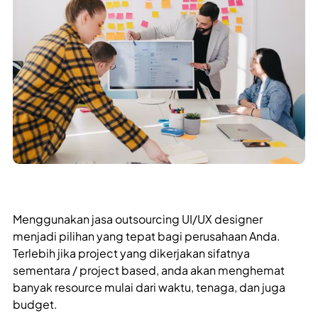
Menggunakan jasa outsourcing UI/UX designer
menjadi pilihan yang tepat bagi perusahaan Anda.
Terlebih jika project yang dikerjakan sifatnya
sementara / project based, anda akan menghemat
banyak resource mulai dari waktu, tenaga, dan juga
budget.