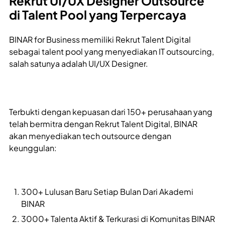
Rekrut UI/UX Designer Outsource
di Talent Pool yang Terpercaya
BINAR for Business memiliki Rekrut Talent Digital
sebagai talent pool yang menyediakan IT outsourcing,
salah satunya adalah UI/UX Designer.
Terbukti dengan kepuasan dari 150+ perusahaan yang
telah bermitra dengan Rekrut Talent Digital, BINAR
akan menyediakan tech outsource dengan
keunggulan:
300+ Lulusan Baru Setiap Bulan Dari Akademi
BINAR
3000+ Talenta Aktif & Terkurasi di Komunitas BINAR