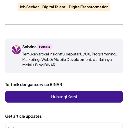
Job Seeker
Digital Talent
Digital Transformation
Sabrina
Penulis
Temukan artikel insightful seputar UI/UX, Programming,
Marketing, Web & Mobile Development, dan lainnya
melalui Blog BINAR
Tertarik dengan service BINAR
Hubungi Kami
Get article updates