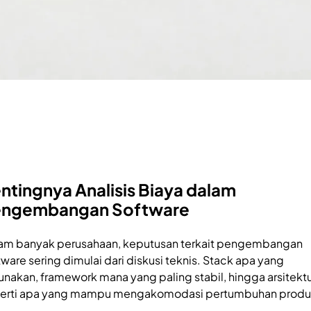
ntingnya Analisis Biaya dalam
ngembangan Software
am banyak perusahaan, keputusan terkait pengembangan
tware sering dimulai dari diskusi teknis. Stack apa yang
unakan, framework mana yang paling stabil, hingga arsitekt
erti apa yang mampu mengakomodasi pertumbuhan produ