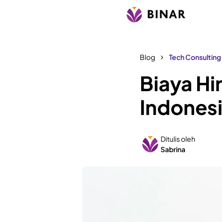
Blog
Tech Consulting
Biaya Hi
Indones
Ditulis oleh
Sabrina