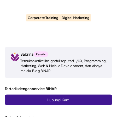
Corporate Training
Digital Marketing
Sabrina
Penulis
Temukan artikel insightful seputar UI/UX, Programming,
Marketing, Web & Mobile Development, dan lainnya
melalui Blog BINAR
Tertarik dengan service BINAR
Hubungi Kami