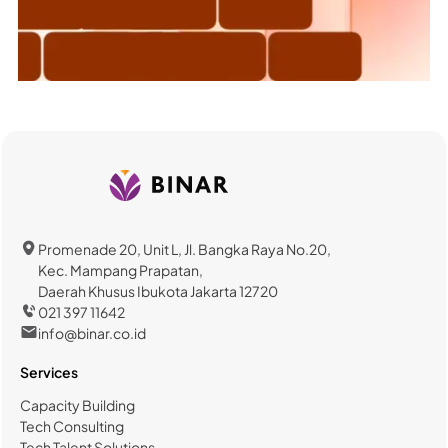
Promenade 20, Unit L, Jl. Bangka Raya No.20,
Kec. Mampang Prapatan,
Daerah Khusus Ibukota Jakarta 12720
021 397 11642
info@binar.co.id
Services
Capacity Building
Tech Consulting
Tech Talent Solutions