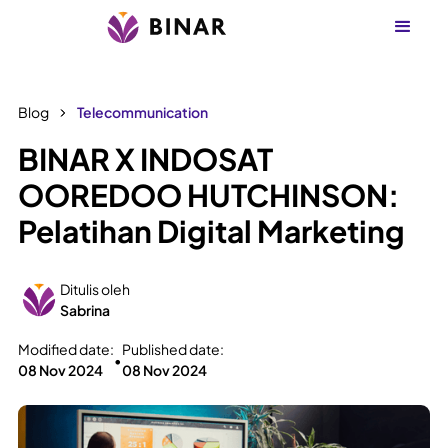
Blog
Telecommunication
BINAR X INDOSAT
OOREDOO HUTCHINSON:
Pelatihan Digital Marketing
Ditulis oleh
Sabrina
Modified date:
Published date:
•
08 Nov 2024
08 Nov 2024