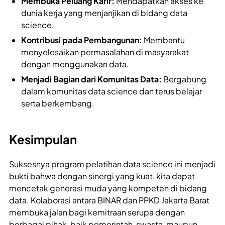
Membuka Peluang Karir:
Mendapatkan akses ke
dunia kerja yang menjanjikan di bidang data
science.
Kontribusi pada Pembangunan:
Membantu
menyelesaikan permasalahan di masyarakat
dengan menggunakan data.
Menjadi Bagian dari Komunitas Data:
Bergabung
dalam komunitas data science dan terus belajar
serta berkembang.
Kesimpulan
Suksesnya program pelatihan data science ini menjadi
bukti bahwa dengan sinergi yang kuat, kita dapat
mencetak generasi muda yang kompeten di bidang
data. Kolaborasi antara BINAR dan PPKD Jakarta Barat
membuka jalan bagi kemitraan serupa dengan
berbagai pihak, baik pemerintah, swasta, maupun