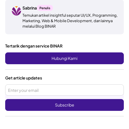
Sabrina
Penulis
Temukan artikel insightful seputar UI/UX, Programming,
Marketing, Web & Mobile Development, dan lainnya
melalui Blog BINAR
Tertarik dengan service BINAR
Hubungi Kami
Get article updates