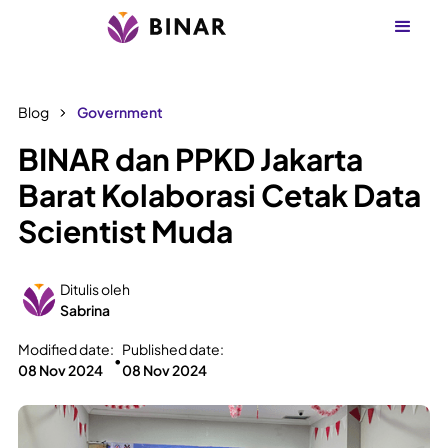
Blog
Government
BINAR dan PPKD Jakarta
Barat Kolaborasi Cetak Data
Scientist Muda
Ditulis oleh
Sabrina
Modified date:
Published date:
•
08 Nov 2024
08 Nov 2024