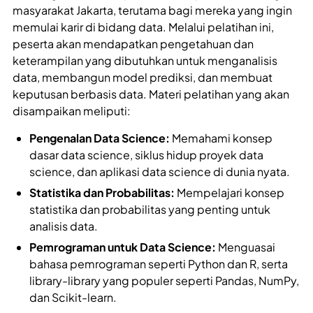
masyarakat Jakarta, terutama bagi mereka yang ingin
memulai karir di bidang data. Melalui pelatihan ini,
peserta akan mendapatkan pengetahuan dan
keterampilan yang dibutuhkan untuk menganalisis
data, membangun model prediksi, dan membuat
keputusan berbasis data. Materi pelatihan yang akan
disampaikan meliputi:
Pengenalan Data Science:
Memahami konsep
dasar data science, siklus hidup proyek data
science, dan aplikasi data science di dunia nyata.
Statistika dan Probabilitas:
Mempelajari konsep
statistika dan probabilitas yang penting untuk
analisis data.
Pemrograman untuk Data Science:
Menguasai
bahasa pemrograman seperti Python dan R, serta
library-library yang populer seperti Pandas, NumPy,
dan Scikit-learn.